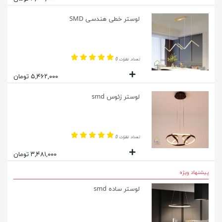
لوستر خطی هندسی SMD
تعداد نظرات 0
۵,۴۶۲,۰۰۰ تومان
لوستر زئوس smd
تعداد نظرات 0
۳,۴۸۱,۰۰۰ تومان
پیشنهاد ویژه
لوستر ساده smd