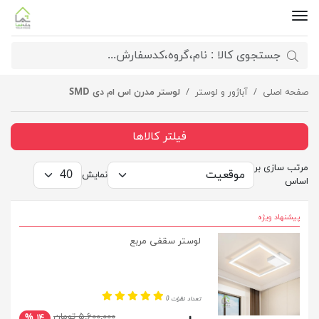
صفحه اصلی
آباژور و لوستر
لوستر مدرن اس ام دی SMD
فیلتر کالاها
مرتب سازی بر
نمایش
اساس
پیشنهاد ویژه
لوستر سقفی مربع
تعداد نظرات 0
۵,۶۰۰,۰۰۰ تومان
۱۴ %