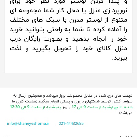
و پیدا کردن لوستر مورد نظر خود برای
نورپردازی منزل یا محل کار شما مجموعه ای
متنوع از لوستر مدرن با سبک های مختلف
را آماده کرده تا شما به راحتی بتوانید خرید
خود را انجام بدهید و بصورت رایگان درب
منزل کالای خود را تحویل بگیرید و لذت
ببرید.
قیمت های درج شده در مقابل محصولات بروز میباشد و همچنین ارسال به
سراسر کشور توسط شرکتهای باربری و پستی انجام میگیرد.(ساعات کاری ما
شنبه تا چهارشنبه از ساعت 9 الی 17
و روز
پنجشنبه از ساعت 9 الی 12:30
میباشد)
info@khaneyeshoma.ir
¦
021-44432685