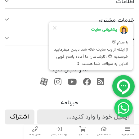
اطلاعات
خدمات مشتری
حساب کاربری شما
ما را دنبال کنید
RSS
فیسبوک
یوتیوب
کانال آپارات
کانال آپارات
خبرنامه
اشتراک
دسته‌بندی‌ها
صفحه اصلی
سبد خرید
ورود به سیستم
تماس با ما