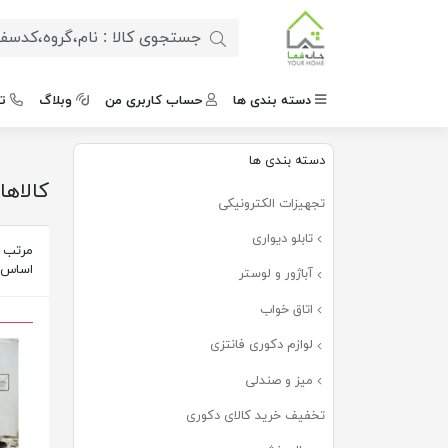
دسته بندی ها
حساب کاربری من
وبلاگ
ت
دسته بندی ها
کالاها
تجهیزات الکترونیکی
تابلو دیواری
مرتب س
اساس
آباژور و لوستر
اتاق خواب
لوازم دکوری فانتزی
میز و صندلی
تخفیف خرید کالای دکوری