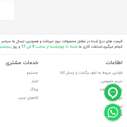
قیمت های درج شده در مقابل محصولات بروز میباشد و همچنین ارسال به سراسر 
انجام میگیرد.(ساعات کاری ما
شنبه تا چهارشنبه از ساعت 9 الی 17
و روز
پنجشنبه از 
اطلاعات
خدمات مشتری
قوانین مربوط به لغو، برگشت و ارسال کالا
جستجو
حریم خصوصی
اخبار
شرایط استفاده
وبلاگ
درباره ما
کالاهای جدید
تماس با ما
نقشه سایت