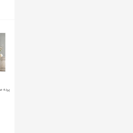
پرده صو