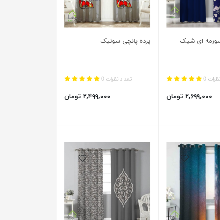
سورمه ای شیک
پرده پانچی سونیک
ظرات 0
تعداد نظرات 0
۲,۶۹۹,۰۰۰ تومان
۲,۴۹۹,۰۰۰ تومان