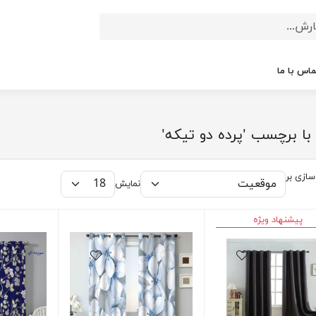
ماس با ما
 با برچسب 'پرده دو تیکه'
ازی بر
نمایش
پیشنهاد ویژه