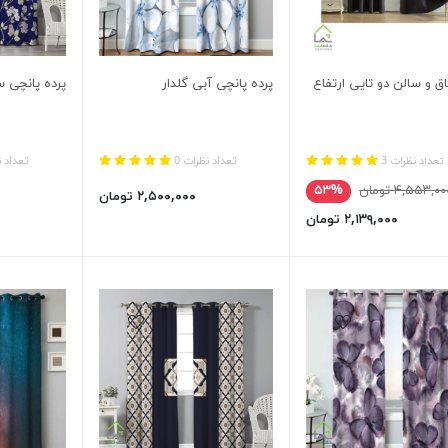
اق و سالن دو تایی ارتفاع
پرده پانچی آبی گلدار
پرده پانچی 
تعداد نظرات 3
تعداد نظرات 0
تعداد ن
۴,۵۵۳,۰ تومان
۵۳%
۲,۵۰۰,۰۰۰ تومان
۲,۱۳۹,۰۰۰ تومان