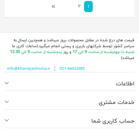
۱
۲
بعدی
قیمت های درج شده در مقابل محصولات بروز میباشد و همچنین ارسال به
سراسر کشور توسط شرکتهای باربری و پستی انجام میگیرد.(ساعات کاری ما
شنبه تا چهارشنبه از ساعت 9 الی 17
و روز
پنجشنبه از ساعت 9 الی 12:30
میباشد)
info@khaneyeshoma.ir
¦
021-44432685
اطلاعات
خدمات مشتری
حساب کاربری شما