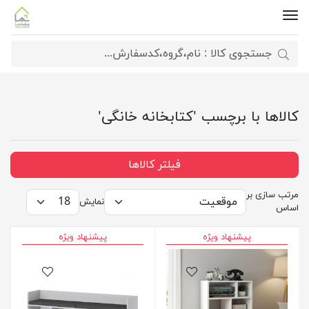
کالاها با برچسب 'کتابخانه خانگی'
فیلتر کالاها
مرتب سازی بر
نمایش
اساس
پیشنهاد ویژه
پیشنهاد ویژه