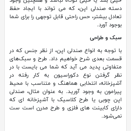
خیلی بلند یا خیلی کوتاه نباشد و همچنین وجود
دسته صندلی اپن، که می تواند با ایجاد حفظ
تعادل بیشتر، حس راحتی قابل توجهی را برای شما
بوجود آورد.
سبک و طراحی
با توجه به انواع صندلی اپن، از نظر جنس که در
قسمت بعدی شرح خواهیم داد. طرح و سبک‌های
متفاوتی پدید می آید که شما می بایست با در
نظر گرفتن نوع دکوراسیون به کار رفته در
آشپزخانه، انتخابی هماهنگ و متناسب با محیط
پیرامون به وجود آورید. به عنوان مثال، صندلی
اپن چوبی یا طرح کلاسیک با آشپزخانه ای که
دارای کابینت های فلزی و طرح مدرن است ست
نمی‌شود.