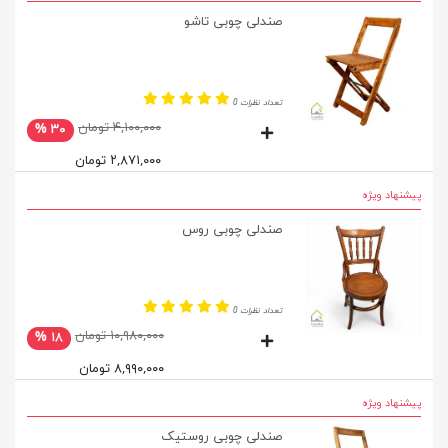
صندلی چوبی تاشو
تعداد نظرات 0
۴,۱۰۰,۰۰۰ تومان
۳۰ %
۲,۸۷۱,۰۰۰ تومان
پیشنهاد ویژه
صندلی چوبی روس
تعداد نظرات 0
۱۰,۹۸۰,۰۰۰ تومان
۱۸ %
۸,۹۹۰,۰۰۰ تومان
پیشنهاد ویژه
صندلی چوبی روستیک