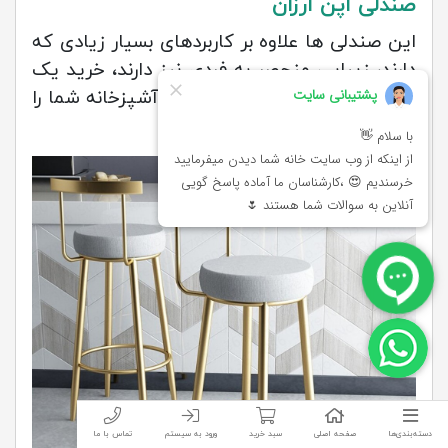
صندلی اپن ارزان
این صندلی ها علاوه بر کاربردهای بسیار زیادی که
دارند، زیبایی منحصر به فردی نیز دارند، خرید یک
صندلی اپن ارزان میتواند زیبایی آشپزخانه شما را
دو چندان کند.
دسته‌بندی‌ها
صفحه اصلی
سبد خرید
ورود به سیستم
تماس با ما