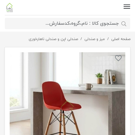
صفحه اصلی
میز و صندلی
صندلی اپن پایه ایفلی کانتر k600
صندلی اپن و صندلی ناهارخوری