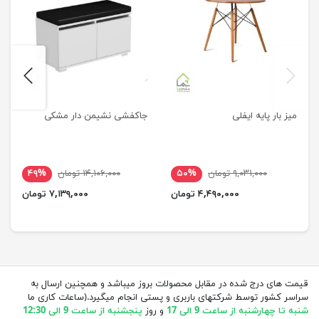
next
previus
میز بار پایه ایفلی
جاکفشی نشیمن دار مشکی
۹,۰۳۱,۰۰۰ تومان
۵۰%
۱۴,۱۰۶,۰۰۰ تومان
۴۹%
۴,۴۹۰,۰۰۰ تومان
۷,۱۳۹,۰۰۰ تومان
قیمت های درج شده در مقابل محصولات بروز میباشد و همچنین ارسال به
سراسر کشور توسط شرکتهای باربری و پستی انجام میگیرد.(ساعات کاری ما
شنبه تا چهارشنبه از ساعت 9 الی 17
و روز
پنجشنبه از ساعت 9 الی 12:30