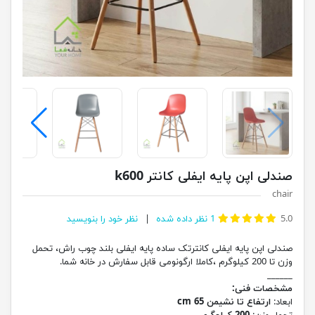
صندلی اپن پایه ایفلی کانتر k600
chair
5.0
1
نظر داده شده
نظر خود را بنویسید
صندلی اپن پایه ایفلی کانترتک ساده پایه ایفلی بلند چوب راش، تحمل
وزن تا 200 کیلوگرم ،کاملا ارگونومی قابل سفارش در خانه شما.
______
مشخصات فنی:
ابعاد:
ارتفاع تا نشیمن 65 cm