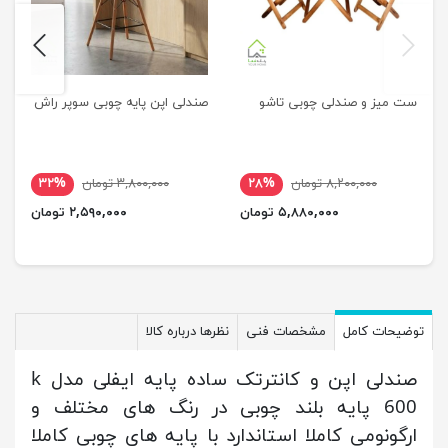
next
previus
ست میز و صندلی چوبی تاشو
صندلی اپن پایه چوبی سوپر راش
۸,۲۰۰,۰۰۰ تومان
۲۸%
۳,۸۰۰,۰۰۰ تومان
۳۲%
۵,۸۸۰,۰۰۰ تومان
۲,۵۹۰,۰۰۰ تومان
توضیحات کامل
مشخصات فنی
نظرها درباره کالا
صندلی اپن و کانترتک ساده پایه ایفلی مدل k
600 پایه بلند چوبی در رنگ های مختلف و
ارگونومی کاملا استاندارد با پایه های چوبی کاملا