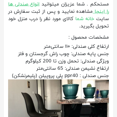
مستحکم . شما عزیزان میتوانید
انواع صندلی ها
را اینجا
مشاهده نمایید و پس از ثبت سفارش در
سایت
خانه شما
کالای مورد نظر را درب منزل خود
تحویل بگیرید.
مشخصات محصول :
ارتفاع کلی صندلی:
۱۱۰ سانتی‌متر
جنس پایه صندلی:
چوب راش گرجستان و فلز
ویژگی صندلی:
تحمل وزن تا 200 کیلوگرم
ارتفاع نشیمن صندلی:
65 سانتی‌متر
جنس صندلی :
ppr40 پلی پروپیلن (پلیمرنشکن)