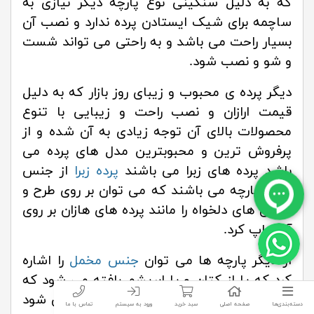
که به دلیل سنگینی نوع پارچه دیگر نیازی به
ساچمه برای شیک ایستادن پرده ندارد و نصب آن
بسیار راحت می باشد و به راحتی می تواند شست
و شو و نصب شود.
دیگر پرده ی محبوب و زیبای روز بازار که به دلیل
قیمت ارازان و نصب راحت و زیبایی با تنوع
محصولات بالای آن توجه زیادی به آن شده و از
پرفروش ترین و محبوبترین مدل های پرده می
باشد پرده های زبرا می باشند
پرده زبرا
از جنس
تور و پارچه می باشند که می توان بر روی طرح و
عکس های دلخواه را مانند پرده های هازان بر روی
آن چاپ کرد.
از دیگر پارچه ها می توان
جنس مخمل
را اشاره
کرد که یا از کتان و یا ابریشم بافته می شود که
در سبک های کلاسیک و مدرن استفاده می شود
دسته‌بندی‌ها
صفحه اصلی
سبد خرید
ورود به سیستم
تماس با ما