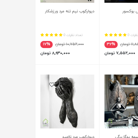
 بوکسور
دیوارکوب نیم تنه مرد ورزشکار
ظرات 0
تعداد نظرات 0
 تومان
۳۶%
۱۰,۷۵۲,۰۰۰ تومان
۱۷%
۷,۵۵۲,۰۰۰ تومان
۸,۹۳۰,۰۰۰ تومان
ه یوگا برگی
دیوارکوب مرد ناامید