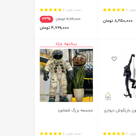
ظرات 0
تعداد نظرات 0
۷,۱۱۶,۰۰۰ تومان
۳۳%
۸,۲۵۰,۰۰۰ تومان
۴,۷۶۹,۰۰۰ تومان
پیشنهاد ویژه
یواری
مجسمه بزرگ فضانورد
ظرات 0
تعداد نظرات 0