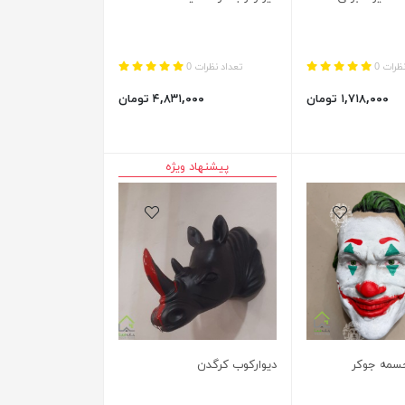
ظرات 0
تعداد نظرات 0
۱,۷۱۸,۰۰۰ تومان
۴,۸۳۱,۰۰۰ تومان
پیشنهاد ویژه
جسمه جوکر
دیوارکوب کرگدن