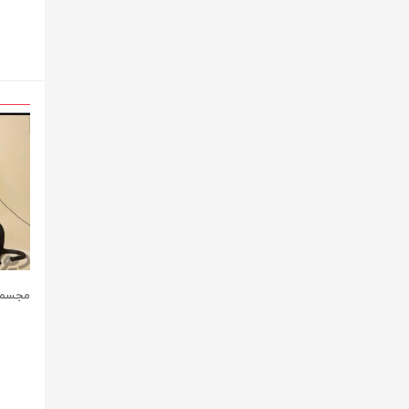
مجسمه