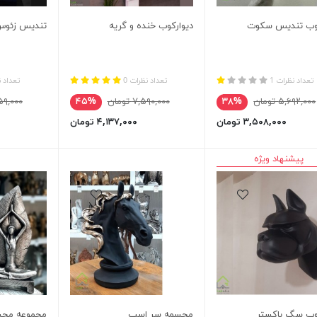
کوب تندیس سکوت
دیوارکوب خنده و گریه
تندیس زئوس
تعداد نظرات 1
تعداد نظرات 0
تعداد ن
۵,۶۹۲,۰۰۰ تومان
۳۸%
۷,۵۹۰,۰۰۰ تومان
۴۵%
۱۱,۸۵۹,۰۰۰
۳,۵۰۸,۰۰۰ تومان
۴,۱۳۷,۰۰۰ تومان
پیشنهاد ویژه
وب سگ باکستر
مجسمه سر اسب
مجموعه مجسم