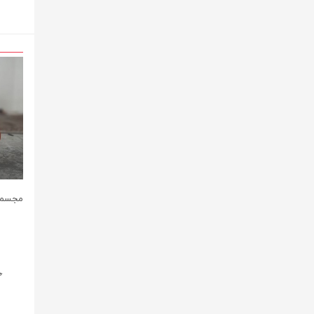
مجسمه
۰