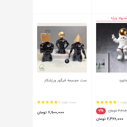
نهاد ویژه
نورد
ست مجسمه فیگور ورزشکار
ظرات 1
تعداد نظرات 0
۲,۶ تومان
۹%
۷,۹۰۰,۰۰۰ تومان
۲,۳۶۶,۰۰۰ تومان