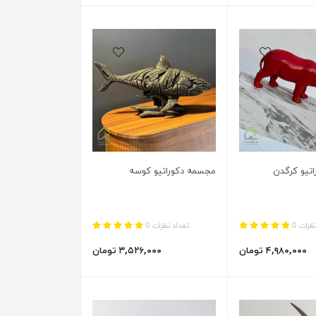
تیو کرگدن
مجسمه دکوراتیو کوسه
ظرات 0
تعداد نظرات 0
۴,۹۸۰,۰۰۰ تومان
۳,۵۲۶,۰۰۰ تومان