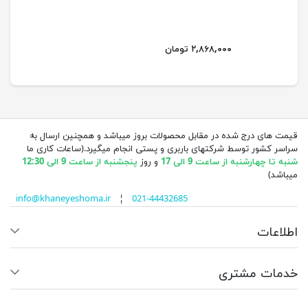
۲,۸۶۸,۰۰۰ تومان
قیمت های درج شده در مقابل محصولات بروز میباشد و همچنین ارسال به
سراسر کشور توسط شرکتهای باربری و پستی انجام میگیرد.(ساعات کاری ما
شنبه تا چهارشنبه از ساعت 9 الی 17
و روز
پنجشنبه از ساعت 9 الی 12:30
میباشد)
info@khaneyeshoma.ir
¦
021-44432685
اطلاعات
خدمات مشتری