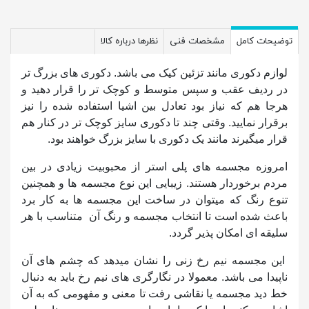
توضیحات کامل
مشخصات فنی
نظرها درباره کالا
لوازم دکوری مانند تزئین کیک می باشد. دکوری های بزرگ تر
در ردیف عقب و سپس متوسط و کوچک تر را قرار دهید و
هرجا هم که نیاز بود تعادل بین اشیا استفاده شده را نیز
برقرار نمایید. وقتی چند تا دکوری سایز کوچک تر در کنار هم
قرار میگیرند مانند یک دکوری با سایز بزرگ خواهند بود.
امروزه مجسمه های پلی استر از محبوبیت زیادی در بین
مردم برخوردار هستند. زیبایی این نوع مجسمه ها و همچنین
تنوع رنگ که میتوان در ساخت این مجسمه ها به کار برد
باعث شده است تا انتخاب مجسمه و رنگ آن متناسب با هر
سلیقه ای امکان پذیر گردد.
این مجسمه نیم رخ زنی را نشان میدهد که چشم های آن
ناپیدا می باشد. معمولا در نگارگری های نیم رخ باید به دنبال
خط دید مجسمه یا نقاشی رفت تا معنی و مفهومی که به آن