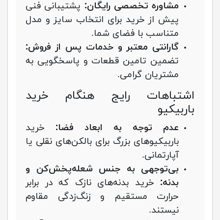
مشاوره تخصصی رایگان:
پشتیبانی فنی
پیش از خرید برای انتخاب سایز و مدل
متناسب با فضای شما.
گارانتی معتبر و خدمات پس از فروش:
تضمین تامین قطعات و پاسخگویی به
مشتریان گرامی.
اشتباهات رایج هنگام خرید
باربیکیو
عدم توجه به ابعاد فضا:
خرید
باربیکیوهای بزرگ برای بالکن‌های نقلی یا
آپارتمانی.
بی‌توجهی به جنس شعله‌پخش‌کن و
بدنه:
خرید بدنه‌های نازک که در برابر
حرارت مستقیم و زنگ‌زدگی مقاوم
نیستند.