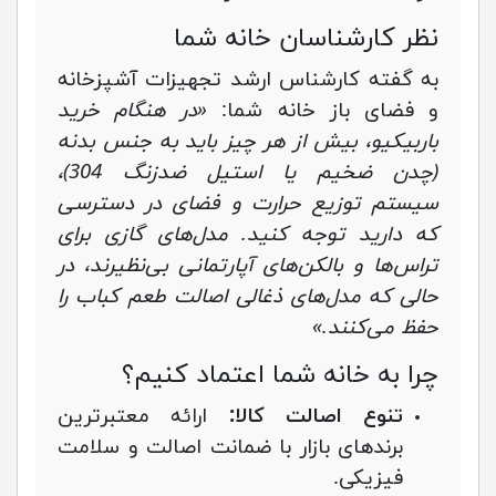
نظر کارشناسان خانه شما
به گفته کارشناس ارشد تجهیزات آشپزخانه
و فضای باز خانه شما:
«در هنگام خرید
باربیکیو، بیش از هر چیز باید به جنس بدنه
(چدن ضخیم یا استیل ضدزنگ 304)،
سیستم توزیع حرارت و فضای در دسترسی
که دارید توجه کنید. مدل‌های گازی برای
تراس‌ها و بالکن‌های آپارتمانی بی‌نظیرند، در
حالی که مدل‌های ذغالی اصالت طعم کباب را
حفظ می‌کنند.»
چرا به خانه شما اعتماد کنیم؟
تنوع اصالت کالا:
ارائه معتبرترین
برندهای بازار با ضمانت اصالت و سلامت
فیزیکی.