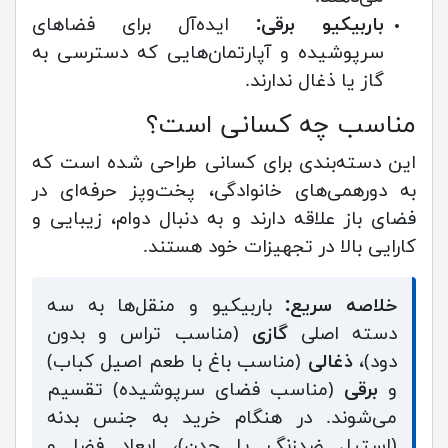
باربیکیو برقی:
ایده‌آل برای فضاهای
سرپوشیده و آپارتمان‌هایی که دسترسی به
گاز یا ذغال ندارند.
مناسب چه کسانی است؟
این دسته‌بندی برای کسانی طراحی شده است که
به دورهمی‌های خانوادگی، پخت‌وپز حرفه‌ای در
فضای باز علاقه دارند و به دنبال دوام، زیبایی و
کارایی بالا در تجهیزات خود هستند.
خلاصه سریع:
باربیکیو و منقل‌ها به سه
دسته اصلی
گازی
(مناسب تراس و بدون
دود)،
ذغالی
(مناسب باغ با طعم اصیل کباب)
و
برقی
(مناسب فضای سرپوشیده) تقسیم
می‌شوند. در هنگام خرید به جنس بدنه
(استیل ضدزنگ یا چدن)، ابعاد فضا و