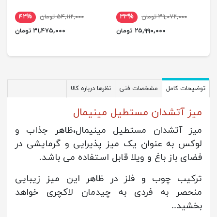
۳۹,۰۷۲,۰۰۰ تومان
۳۳%
۵۴,۱۱۲,۰۰۰ تومان
۴۲%
۲۵,۹۹۰,۰۰۰ تومان
۳۱,۴۷۵,۰۰۰ تومان
توضیحات کامل
مشخصات فنی
نظرها درباره کالا
میز آتشدان مستطیل مینیمال
میز آتشدان مستطیل مینیمال،ظاهر جذاب و
لوکس به عنوان یک میز پذیرایی و گرمایشی در
فضای باز باغ و ویلا قابل استفاده می باشد.
ترکیب چوب و فلز در ظاهر این میز زیبایی
منحصر به فردی به چیدمان لاکچری خواهد
بخشید..