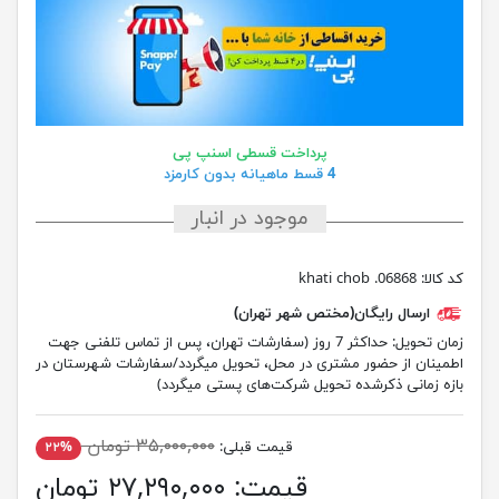
پرداخت قسطی اسنپ پی
4 قسط ماهیانه بدون کارمزد
موجود در انبار
کد کالا:
khati chob .06868
ارسال رایگان(مختص شهر تهران)
زمان تحویل:
حداکثر 7 روز (سفارشات تهران، پس از تماس تلفنی جهت
اطمینان از حضور مشتری در محل، تحویل میگردد/سفارشات شهرستان در
بازه زمانی ذکرشده تحویل شرکت‌های پستی میگردد)
۳۵,۰۰۰,۰۰۰ تومان
قیمت قبلی:
۲۲%
قیمت:
۲۷,۲۹۰,۰۰۰ تومان