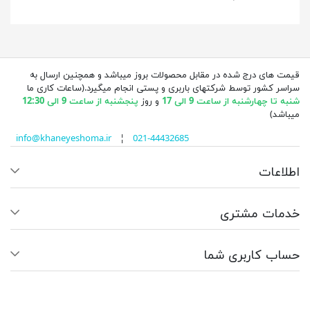
قیمت های درج شده در مقابل محصولات بروز میباشد و همچنین ارسال به
سراسر کشور توسط شرکتهای باربری و پستی انجام میگیرد.(ساعات کاری ما
شنبه تا چهارشنبه از ساعت 9 الی 17
و روز
پنجشنبه از ساعت 9 الی 12:30
میباشد)
info@khaneyeshoma.ir
¦
021-44432685
اطلاعات
خدمات مشتری
حساب کاربری شما