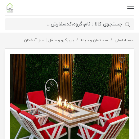
صفحه اصلی
ساختمان و حیاط
میز آتشدان مستطیل مینیمال
باربیکیو و منقل | میز آتشدان