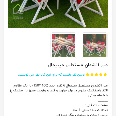
میز آتشدان مستطیل مینیمال
اولین نفر باشید که برای این کالا نظر می نویسید
میز آتشدان مستطیل مینیمال 6 نفره ابعاد (100 *150) با رنگ مقاوم
الکترواستاتیک مقاوم در برابر حرارت و گرما و رطوبت مجهز به استیک پز
با شعله چدنی.
______
مشخصات فنی:
تعداد شعله :
خطی 1 عدد
جنس :
چدن با پوشش رنگ کوره ای