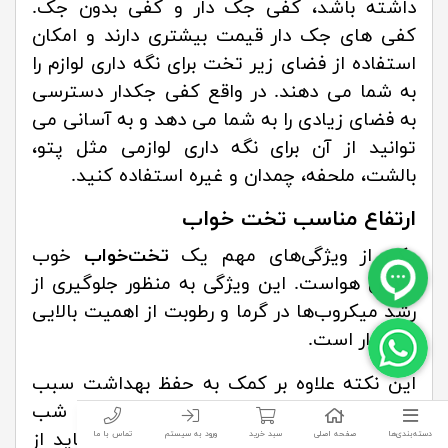
داشته باشد، کفی جک دار و کفی بدون جک.
کفی های جک دار قیمت بیشتری دارند و امکان
استفاده از فضای زیر تخت برای نگه داری لوازم را
به شما می دهند. در واقع کفی جکدار دسترسی
به فضای زیادی را به شما می دهد و به آسانی می
توانید از آن برای نگه داری لوازمی مثل پتو،
بالشت، ملحفه، چمدان و غیره استفاده کنید.
ارتفاع مناسب تخت خواب
یکی از ویژگی‌های مهم یک
تخت‌خواب
خوب
گردش هواست. این ویژگی به‌ منظور جلوگیری از
رشد میکروب‌ها در گرما و رطوبت از اهمیت بالایی
برخوردار است.
این نکته علاوه بر کمک به حفظ بهداشت سبب
می‌شود خواب راحت‌تر و بهتری در طول شب
داشته باشید. به همین دلیل تخت شما باید از
دسته‌بندی‌ها
صفحه اصلی
سبد خرید
ورود به سیستم
تماس با ما