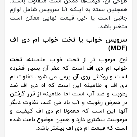
طراحی آن، قیمت‌ها ممکن است متفاوت باشند.
همچنین بسته به اینکه آیا سرویس شامل لوازم
جانبی است یا خیر، قیمت نهایی ممکن است
متغیر باشد.
سرویس خواب یا تخت خواب ام دی اف
(MDF)
نوع مرغوب تر از تخت خواب ملامینه،
تخت
خواب ام دی اف
است که مغز آن بسیار فشرده
است و روکش روی آن پرس می شود. تفاوت ام
دی اف و ملامینه این است که ام دی اف ضد
رطوبت و ضد آب است اما ملامینه از قرار گرفتن
در معرض رطوبت و آب باد می کند، تفاوت دیگر
آنها این است که معمولا ام دی اف کیفیت و
مرغوبیت بیشتری دارد و همین موضوع باعث شده
است که قیمت ام دی اف بیشتر باشد.