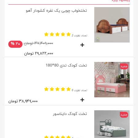
پیشنهاد ویژه
تختخواب چوبی یک نفره کشودار آهو
تعداد نظرات 2
۳۷,۴۰۹,۰۰۰ تومان
۲۰ %
۲۹,۸۲۲,۰۰۰ تومان
تخت کودک تدی 80*180
جدید
تعداد نظرات 0
۳۸,۹۴۹,۰۰۰ تومان
تخت کودک دایناسور
جدید