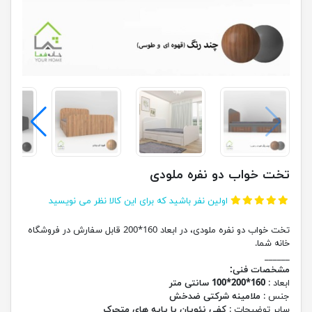
تخت خواب دو نفره ملودی
اولین نفر باشید که برای این کالا نظر می نویسید
تخت خواب دو نفره ملودی، در ابعاد 160*200 قابل سفارش در فروشگاه
خانه شما.
______
مشخصات فنی:
ابعاد :
160*200*100 سانتی متر
جنس :
ملامینه شرکتی ضدخش
سایر توضیحات :
کفی نئوپان با پایه های متحرک