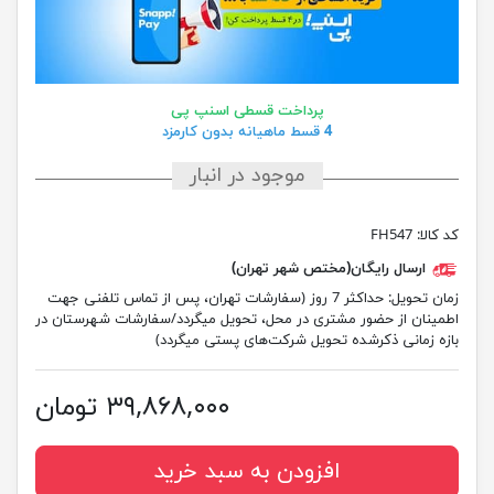
پرداخت قسطی اسنپ پی
4 قسط ماهیانه بدون کارمزد
موجود در انبار
کد کالا:
FH547
ارسال رایگان(مختص شهر تهران)
زمان تحویل:
حداکثر 7 روز (سفارشات تهران، پس از تماس تلفنی جهت
اطمینان از حضور مشتری در محل، تحویل میگردد/سفارشات شهرستان در
بازه زمانی ذکرشده تحویل شرکت‌های پستی میگردد)
۳۹,۸۶۸,۰۰۰ تومان
افزودن به سبد خرید