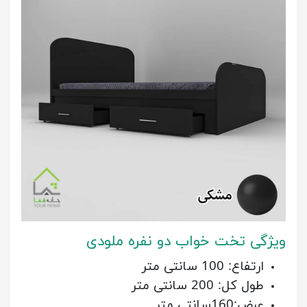
ویژگی تخت خواب دو نفره ملودی
ارتفاع: 100 سانتی متر
طول کل: 200 سانتی متر
عرض:160سانتی متر