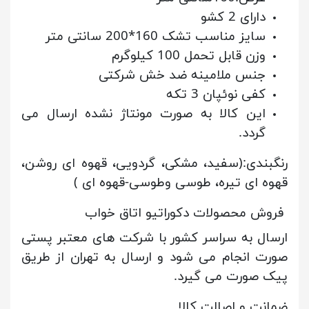
دارای 2 کشو
سایز مناسب تشک 160*200 سانتی متر
وزن قابل تحمل 100 کیلوگرم
جنس ملامینه ضد خش شرکتی
کفی نوئپان 3 تکه
این کالا به صورت مونتاژ نشده ارسال می
گردد.
رنگبندی:(سفید، مشکی، گردویی، قهوه ای روشن،
قهوه ای تیره، طوسی وطوسی-قهوه ای )
فروش محصولات دکوراتیو اتاق خواب
ارسال به سراسر کشور با شرکت های معتبر پستی
صورت انجام می شود و ارسال به تهران از طریق
پیک صورت می گیرد.
ضمانت و اصالت کالا