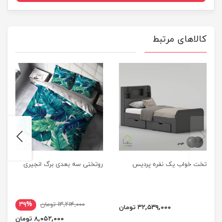
کالاهای مرتبط
next
previus
تخت خواب یک نفره پردیس
روتختی سه بعدی برگ انجیری
۱۳,۲۱۴,۰۰۰ تومان
۳۹%
۳۲,۵۳۹,۰۰۰ تومان
۸,۰۵۲,۰۰۰ تومان