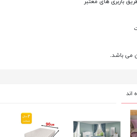
ریق باربری های معتبر
ت
 می باشد.
 اند