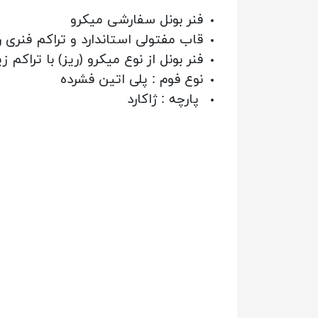
فنر بونل سفارشی میکرو
قاب مفتولی استاندارد و تراکم فنری ریزتر و بیشتر با ۶ عد
فنر بونل از نوع میکرو (ریز) با ترا
نوع فوم : پلی اتین فشرده
پارچه : ژاکارد