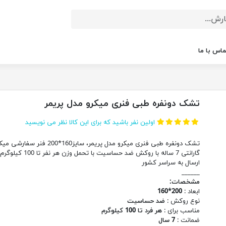
ماس با ما
تشک دونفره طبی فنری میکرو مدل پریمر
اولین نفر باشید که برای این کالا نظر می نویسید
تشک دونفره طبی فنری میکرو مدل پریمر، سایز160*200 فنر سف
گارانتی 7 ساله با روکش ضد حساسیت با تحمل وزن هر نفر تا 00
ارسال به سراسر کشور
______
مشخصات:
ابعاد :
200*160
نوع روکش :
ضد حساسیت
مناسب برای :
هر فرد تا 100 کیلوگرم
ضمانت :
7 سال