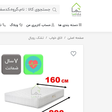
دسته بندی ها
حساب کاربری من
وبلاگ
ت
صفحه اصلی
اتاق خواب
تشک رویال
تشک دونفره طبی فنری میکرو مدل پریمر