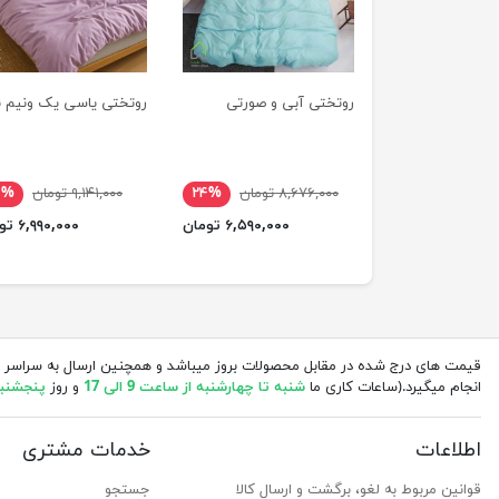
روتختی آبی و صورتی
روتختی یاسی یک ونیم ن
۸,۶۷۶,۰۰۰ تومان
۲۴%
۹,۱۴۱,۰۰۰ تومان
۴%
۶,۵۹۰,۰۰۰ تومان
۶,۹۹۰,۰۰۰ تومان
قیمت های درج شده در مقابل محصولات بروز میباشد و همچنین ارسال به سراسر 
انجام میگیرد.(ساعات کاری ما
شنبه تا چهارشنبه از ساعت 9 الی 17
و روز
پنجشنبه از 
اطلاعات
خدمات مشتری
قوانین مربوط به لغو، برگشت و ارسال کالا
جستجو