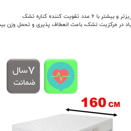
د تقویت کننده کناره تشک
کم زیاد در مرکزیت تشک، باعث انعطاف پذیری و تحمل وزن ب