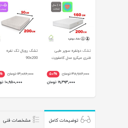
previus
تشک دونفره سوپر طبی
تشک رویال تک نفره
فنری میکرو مدل کامفورت
90x200
۳۸,۹۸۲,۰۰۰ تومان
۵۰%
۱۳,۰۸۶,۰۰۰ تومان
۶%
۱۹,۳۹۳,۰۰۰ تومان
۱۰,۹۵۰,۰۰۰ تومان
توضیحات کامل
مشخصات فنی