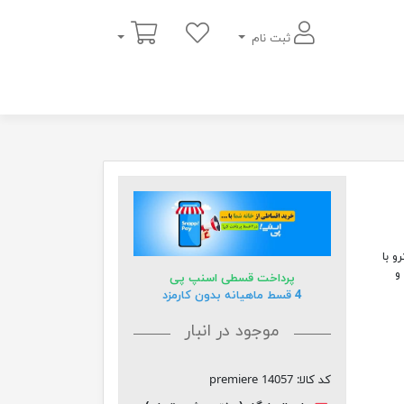
سبد خرید
ثبت نام
ارشی میکرو با
1 کیلوگرم و
پرداخت قسطی اسنپ پی
4 قسط ماهیانه بدون کارمزد
موجود در انبار
کد کالا:
premiere 14057