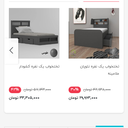
next
previus
تختخواب یک نفره نئوپان
تختخواب یک نفره کشودار
ملامینه
۴۲,۹۳۸,۰۰۰ تومان
۳۰%
۵۷,۱۴۳,۰۰۰ تومان
۴۲%
۲۹,۹۶۳,۰۰۰ تومان
۳۳,۳۰۵,۰۰۰ تومان