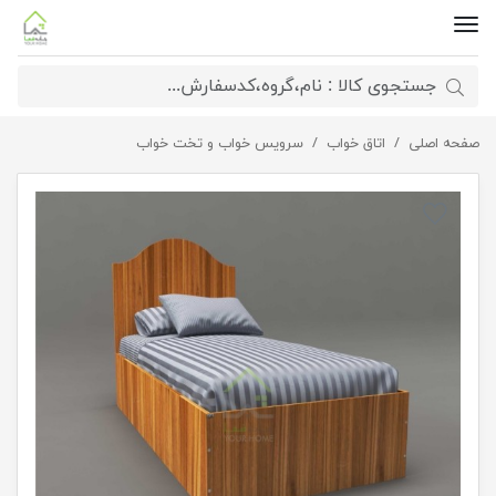
صفحه اصلی
اتاق خواب
تختخواب چوبی یک نفره مدل ترانه
سرویس خواب و تخت خواب