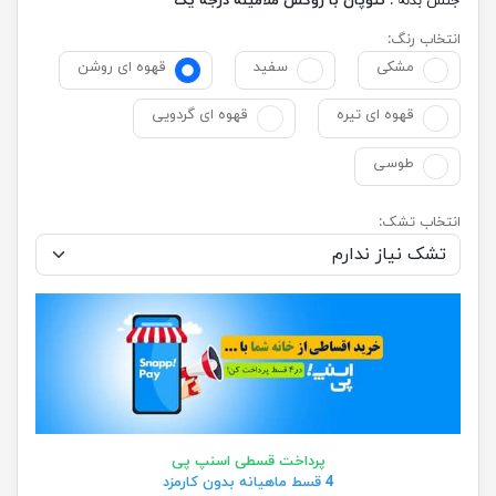
جنس بدنه :
نئوپان با روکش ملامینه درجه یک
انتخاب رنگ:
مشکی
سفید
قهوه ای روشن
قهوه ای تیره
قهوه ای گردویی
طوسی
انتخاب تشک:
پرداخت قسطی اسنپ پی
4 قسط ماهیانه بدون کارمزد