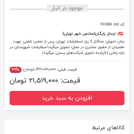
موجود در انبار
کد کالا:
FH366
ارسال رایگان(مختص شهر تهران)
زمان تحویل:
حداکثر 5 روز (سفارشات تهران، پس از تماس تلفنی جهت
اطمینان از حضور مشتری در محل، تحویل میگردد/سفارشات شهرستان در
بازه زمانی ذکرشده تحویل شرکت‌های پستی میگردد)
۴۲,۰۶۱,۰۰۰ تومان
قیمت قبلی:
۴۹%
قیمت:
۲۱,۵۱۹,۰۰۰ تومان
افزودن به سبد خرید
کالاهای مرتبط