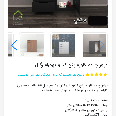
دراور چندمنظوره پنج کشو بهمراه رگال
اولین نفر باشید که برای این کالا نظر می نویسید
دراور چندمنظوره پنج کشو با روکش وکیوم مدل j-fh569، محصولی
کارآمد و مفید در فروشگاه اینترنتی خانه شما است.
______
مشخصات فنی:
ابعاد :
۱۱۰x۴۲x۱۱۰ سانتی متر
جنس :
نئوپان ملامینه شرکتی
وزن :
75کیلوگرم