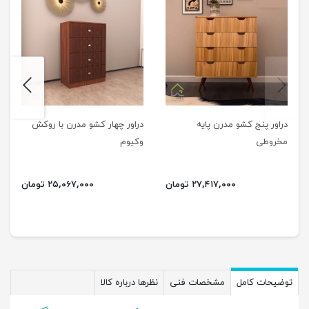
next
previus
دراور پنج کشو مدرن پایه
دراور چهار کشو مدرن با روکش
مخروطی
وکیوم
۲۷,۴۱۷,۰۰۰ تومان
۲۵,۰۶۷,۰۰۰ تومان
توضیحات کامل
مشخصات فنی
نظرها درباره کالا