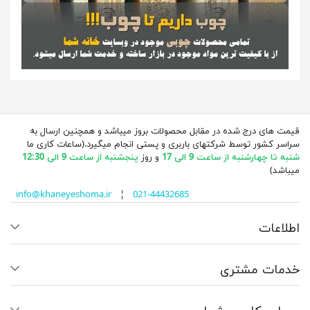
قیمت های درج شده در مقابل محصولات بروز میباشد و همچنین ارسال به
سراسر کشور توسط شرکتهای باربری و پستی انجام میگیرد.(ساعات کاری ما
شنبه تا چهارشنبه از ساعت 9 الی 17
و روز
پنجشنبه از ساعت 9 الی 12:30
میباشد)
info@khaneyeshoma.ir
¦
021-44432685
اطلاعات
خدمات مشتری