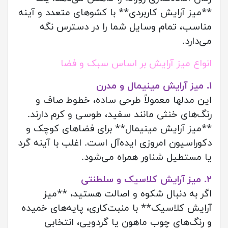
**میز آرایش کاربردی** با کشوهای متعدد و آینه
مناسب، تمام وسایل شما را در دسترس نگه
می‌دارد.
انواع میز آرایش بر اساس سبک و فضا
۱. میز آرایش مینیمال و مدرن
این مدلها معمولاً طرحی ساده، خطوط صاف و
رنگ‌های خنثی مانند سفید، طوسی و کرم دارند.
**میز آرایش مینیمال** برای فضاهای کوچک و
دکوراسیون امروزی ایده‌آل است. اغلب با آینه گرد
یا مستطیل شناور همراه می‌شود.
۲. میز آرایش کلاسیک و سلطنتی
اگر به دنبال شکوه و اصالت هستید، **میز
آرایش کلاسیک** با منبت‌کاری، پایه‌های خمیده
و رنگ‌های چوب ماهون یا گردویی، انتخابی