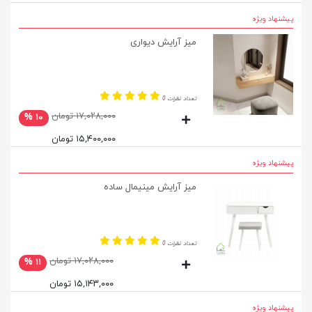
پیشنهاد ویژه
میز آرایش دیواری
تعداد نظرات 0
۱۷,۰۲۸,۰۰۰ تومان
۱۰ %
۱۵,۴۰۰,۰۰۰ تومان
پیشنهاد ویژه
میز آرایش مینیمال ساده
تعداد نظرات 0
۱۷,۰۲۸,۰۰۰ تومان
۱۱ %
۱۵,۱۴۳,۰۰۰ تومان
پیشنهاد ویژه