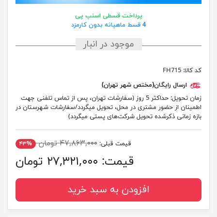
پرداخت قسطی اسنپ پی
4 قسط ماهیانه بدون کارمزد
موجود در انبار
کد کالا:
FH715
ارسال رایگان(مختص شهر تهران)
زمان تحویل:
حداکثر 5 روز (سفارشات تهران، پس از تماس تلفنی جهت
اطمینان از حضور مشتری در محل، تحویل میگردد/سفارشات شهرستان در
بازه زمانی ذکرشده تحویل شرکت‌های پستی میگردد)
۴۷,۸۶۳,۰۰۰ تومان
قیمت قبلی:
۴۳%
قیمت:
۲۷,۳۲۱,۰۰۰ تومان
افزودن به سبد خرید