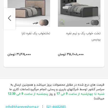
next
previus
تخت خواب یک و نیم نفره
تختخواب یک نفره تارا
پردیس
۳۵,۷۰۸,۰۰۰ تومان
۳۱,۴۱۹,۰۰۰ تومان
قیمت های درج شده در مقابل محصولات بروز میباشد و همچنین ارسال به
سراسر کشور توسط شرکتهای باربری و پستی انجام میگیرد.(ساعات کاری ما
شنبه تا چهارشنبه از ساعت 9 الی 17
و روز
پنجشنبه از ساعت 9 الی 12:30
میباشد)
info@khaneyeshoma.ir
¦
021-44432685