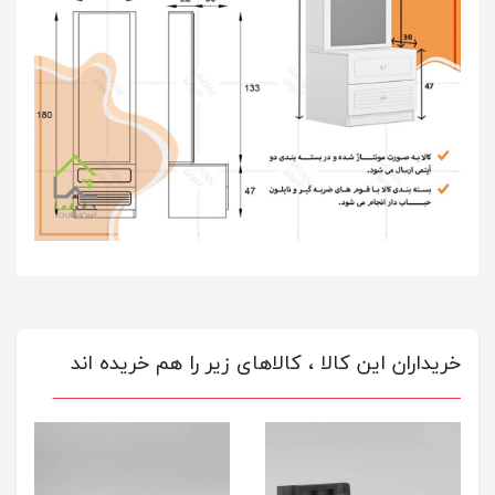
خریداران این کالا ، کالاهای زیر را هم خریده اند