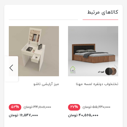
کالاهای مرتبط
next
previus
تختخواب دونفره لمسه مهتا
میز آرایشی تاشو
۵۵,۲۳۰,۰۰۰ تومان
۲۷%
۳۴,۸۰۸,۰۰۰ تومان
۵۲%
۴۰,۵۶۵,۰۰۰ تومان
۱۶,۵۴۷,۰۰۰ تومان