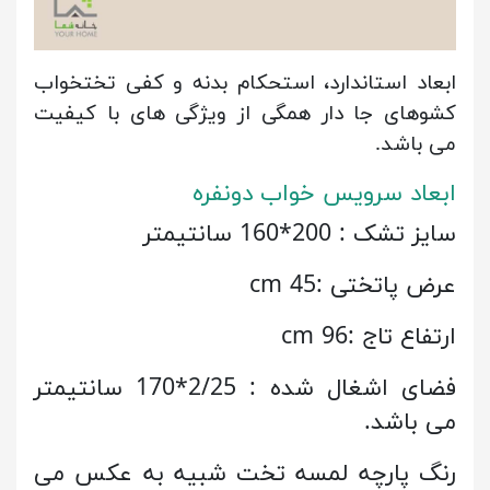
ابعاد استاندارد، استحکام بدنه و کفی تختخواب
کشوهای جا دار همگی از ویژگی های با کیفیت
می باشد.
ابعاد سرویس خواب دونفره
سایز تشک : 200*160 سانتیمتر
عرض پاتختی :45 cm
ارتفاع تاج :96 cm
فضای اشغال شده : 2/25*170 سانتیمتر
می باشد.
رنگ پارچه لمسه تخت شبیه به عکس می