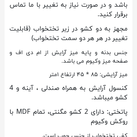
باشد و در صورت نیاز به تغییر با ما تماس
برقرار کنید.
مجهز به دو کشو در زیر تختخواب (قابلیت
تغییر در هر هر دو سمت تختخواب)
جنس بدنه و پایه میز آرایش از ام دی اف و
صفحه میز وکیوم می باشد.
میز آرایشی: ۸۵ * ۴۵ ارتفاع ۱متر
کنسول آرایش به همراه صندلی ، آینه و 4
کشو میباشد.
پاتختی: دارای 2 کشو مگنتی، تمام MDF با
روکش وکیوم
کفی تختخواب از جنس چوب است.