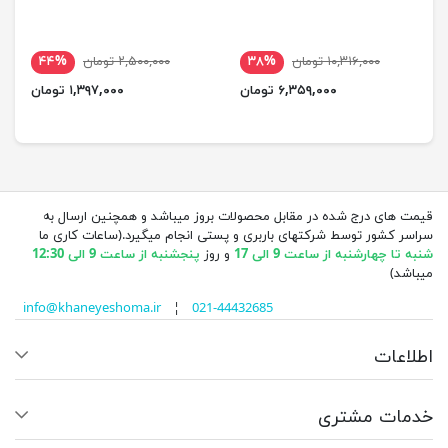
۱۰,۳۱۶,۰۰۰ تومان
۳۸%
۲,۵۰۰,۰۰۰ تومان
۴۴%
۶,۳۵۹,۰۰۰ تومان
۱,۳۹۷,۰۰۰ تومان
قیمت های درج شده در مقابل محصولات بروز میباشد و همچنین ارسال به
سراسر کشور توسط شرکتهای باربری و پستی انجام میگیرد.(ساعات کاری ما
شنبه تا چهارشنبه از ساعت 9 الی 17
و روز
پنجشنبه از ساعت 9 الی 12:30
میباشد)
info@khaneyeshoma.ir
¦
021-44432685
اطلاعات
خدمات مشتری