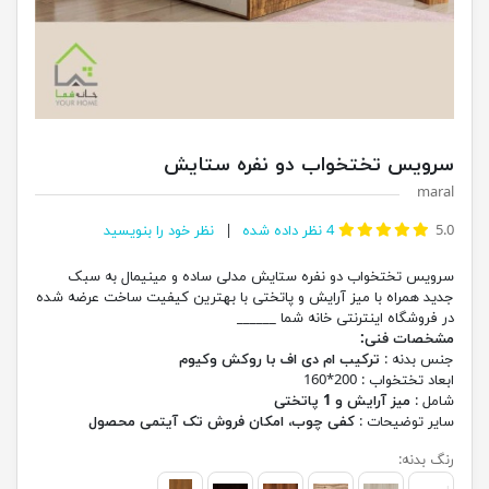
سرویس تختخواب دو نفره ستایش
maral
5.0
4
نظر داده شده
نظر خود را بنویسید
سرویس تختخواب دو نفره ستایش مدلی ساده و مینیمال به سبک
جدید همراه با میز آرایش و پاتختی با بهترین کیفیت ساخت عرضه شده
در فروشگاه اینترنتی خانه شما ______
مشخصات فنی:
جنس بدنه :
ترکیب ام دی اف با روکش وکیوم
ابعاد تختخواب : 200*160
شامل :
میز آرایش و 1 پاتختی
سایر توضیحات :
کفی چوب، امکان فروش تک آیتمی محصول
رنگ بدنه: