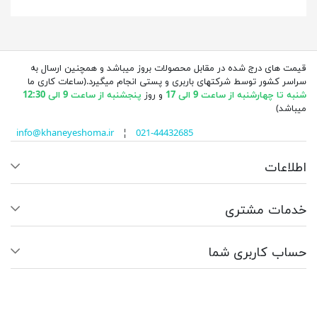
قیمت های درج شده در مقابل محصولات بروز میباشد و همچنین ارسال به
سراسر کشور توسط شرکتهای باربری و پستی انجام میگیرد.(ساعات کاری ما
شنبه تا چهارشنبه از ساعت 9 الی 17
و روز
پنجشنبه از ساعت 9 الی 12:30
میباشد)
info@khaneyeshoma.ir
¦
021-44432685
اطلاعات
خدمات مشتری
حساب کاربری شما