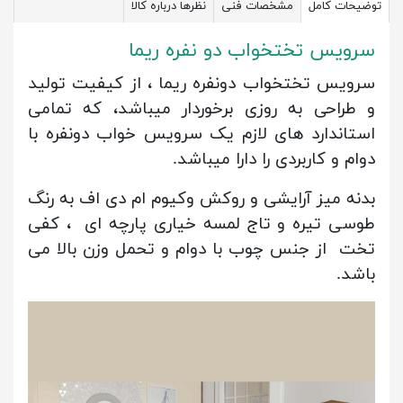
توضیحات کامل
مشخصات فنی
نظرها درباره کالا
سرویس تختخواب دو نفره ریما
سرویس تختخواب دونفره ریما ، از کیفیت تولید
و طراحی به روزی برخوردار میباشد، که تمامی
استاندارد های لازم یک سرویس خواب دونفره با
دوام و کاربردی را دارا میباشد.
بدنه میز آرایشی و روکش وکیوم ام دی اف به رنگ
طوسی تیره و تاج لمسه خیاری پارچه ای ، کفی
تخت از جنس چوب با دوام و تحمل وزن بالا می
باشد.