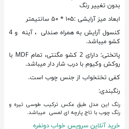
بدون تغییر رنگ
ابعاد میز آرایشی :۱۰۵ * ۵۰ سانتیمتر
کنسول آرایش به همراه صندلی ، آینه و 4
کشو میباشد.
پاتختی: دارای 2 کشو مگنتی، تمام MDF با
روکش وکیوم با درب شار دار میباشد.
کفی تختخواب از جنس چوب است.
رنگبندی:
رنگ این مدل طبق عکس ترکیب طوسی تیره و
رنگ چوب با تاج پارچه ای لمسی میباشد.
خرید آنلاین سرویس خواب دونفره