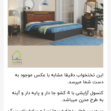
این تختخواب دقیقا مشابه با عکس موجود به
دست شما میرسد.
کنسول آرایشی با 4 کشو جا دار و پایه دار و آینه
به طرح مدرن میباشد.
سرویس خواب دونفره ریما زیبا و ساده برای سبک