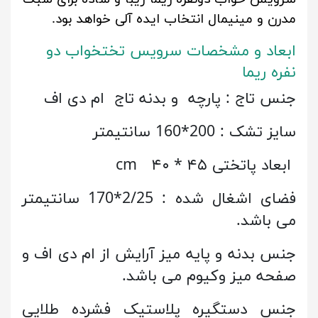
مدرن و مینیمال انتخاب ایده آلی خواهد بود.
ابعاد و مشخصات سرویس تختخواب دو
نفره ریما
جنس تاج : پارچه و بدنه تاج ام دی اف
سایز تشک : 200*160 سانتیمتر
ابعاد پاتختی ۴۵ * ۴۰ cm
فضای اشغال شده : 2/25*170 سانتیمتر
می باشد.
جنس بدنه و پایه میز آرایش از ام دی اف و
صفحه میز وکیوم می باشد.
جنس دستگیره پلاستیک فشرده طلایی