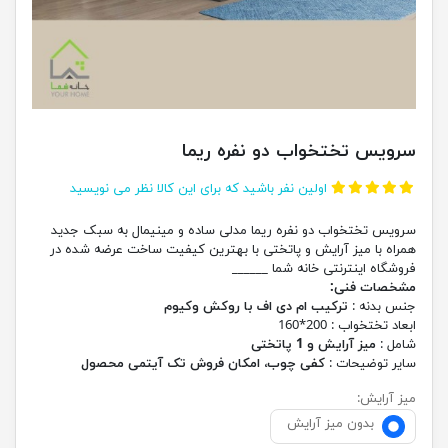
سرویس تختخواب دو نفره ریما
اولین نفر باشید که برای این کالا نظر می نویسید
سرویس تختخواب دو نفره ریما مدلی ساده و مینیمال به سبک جدید
همراه با میز آرایش و پاتختی با بهترین کیفیت ساخت عرضه شده در
فروشگاه اینترنتی خانه شما ______
مشخصات فنی:
جنس بدنه :
ترکیب ام دی اف با روکش وکیوم
ابعاد تختخواب : 200*160
شامل :
میز آرایش و 1 پاتختی
سایر توضیحات :
کفی چوب، امکان فروش تک آیتمی محصول
میز آرایش:
بدون میز آرایش