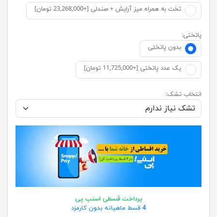
تخت به همراه میز آرایش + صندلی [+23,268,000 تومان]
پاتختی:
بدون پاتختی
یک عدد پاتختی [+11,725,000 تومان]
انتخاب تشک:
پرداخت قسطی اسنپ پی
4 قسط ماهیانه بدون کارمزد