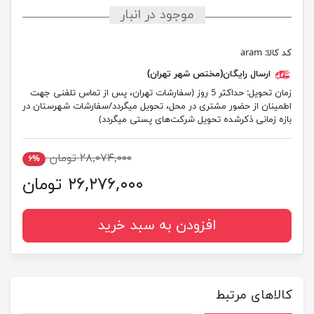
موجود در انبار
کد کالا:
aram
ارسال رایگان(مختص شهر تهران)
زمان تحویل:
حداکثر 5 روز (سفارشات تهران، پس از تماس تلفنی جهت
اطمینان از حضور مشتری در محل، تحویل میگردد/سفارشات شهرستان در
بازه زمانی ذکرشده تحویل شرکت‌های پستی میگردد)
۲۸,۰۷۴,۰۰۰ تومان
۶%
۲۶,۲۷۶,۰۰۰ تومان
افزودن به سبد خرید
کالاهای مرتبط