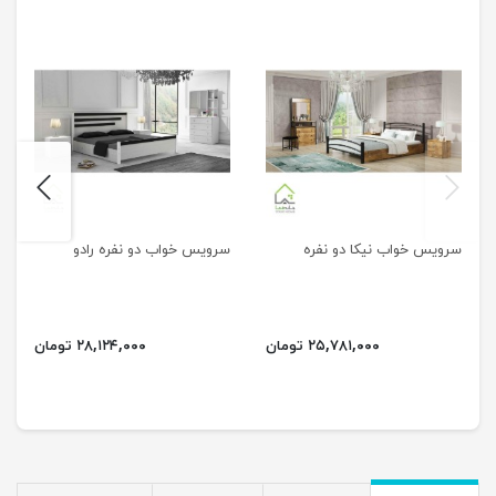
next
previus
سرویس خواب نیکا دو نفره
سرویس خواب دو نفره رادو
۲۵,۷۸۱,۰۰۰ تومان
۲۸,۱۲۴,۰۰۰ تومان