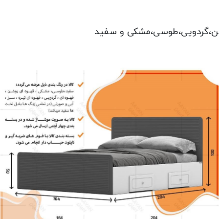
وشن،گردویی،طوسی،مشکی و سفید