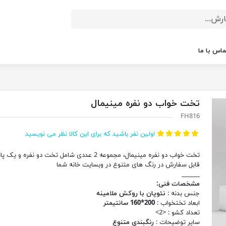
ماس با ما
تخت خواب دو نفره مینیمال
FH816
اولین نفر باشید که برای این کالا نظر می نویسید
تخت خواب دو نفره مینیمال، مجموعه 2 عددی شامل تخت دو نفره و 
قابل سفارش در رنگ های متنوع در وبسایت خانه شما
______
مشخصات فنی:
جنس بدنه :
نئوپان با روکش ملامینه
ابعاد تختخواب :
200*160 سانتیمتر
تعداد کشو : <2>
سایر توضیحات :
رنگبندی متنوع