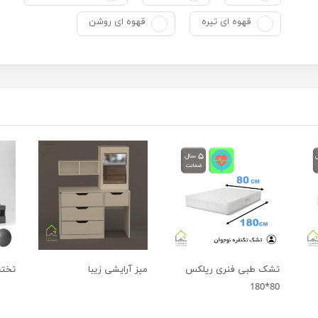
قهوه ای تیره
قهوه ای روشن
تشک طبی فنری ریلکس
میز آرایشی زیبا
تختخ
80*180