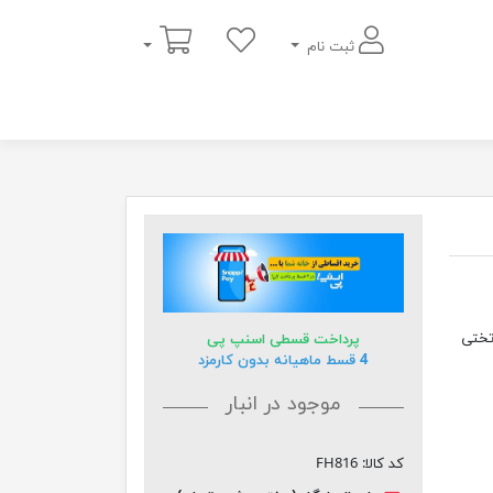
سبد خرید
ثبت نام
یک پاتختی
پرداخت قسطی اسنپ پی
4 قسط ماهیانه بدون کارمزد
موجود در انبار
کد کالا:
FH816