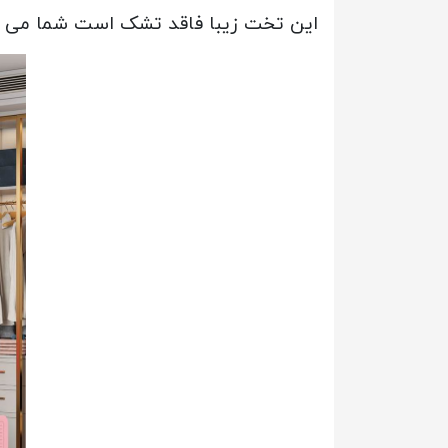
این تخت زیبا فاقد تشک است شما می تو