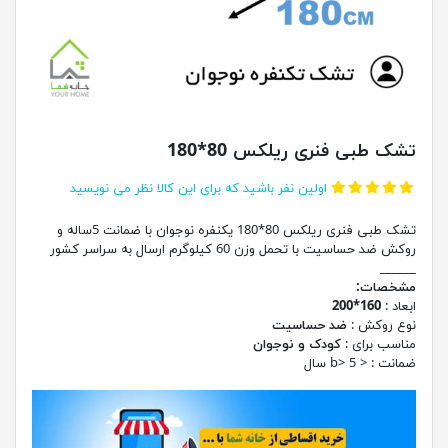
تشک طبی فنری ریلکس 80*180
اولین نفر باشید که برای این کالا نظر می نویسید
تشک طبی فنری ریلکس 80*180 یکنفره نوجوان با ضمانت 5ساله و
روکش ضد حساسیت با تحمل وزن 60 کیلوگرم ارسال به سراسر کشور
______
مشخصات:
ابعاد :
160*200
نوع روکش :
ضد حساسیت
مناسب برای :
کودک و نوجوان
ضمانت : < b> 5 سال