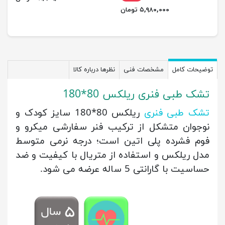
۵,۹۸۰,۰۰۰ تومان
توضیحات کامل
مشخصات فنی
نظرها درباره کالا
تشک طبی فنری ریلکس 80*180
تشک طبی فنری
ریلکس 80*180 سایز کودک و
نوجوان متشکل از ترکیب فنر سفارشی میکرو و
فوم فشرده پلی اتین است؛ درجه نرمی متوسط
مدل ریلکس و استفاده از متریال با کیفیت و ضد
حساسیت با گارانتی 5 ساله عرضه می شود.