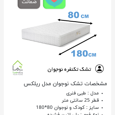
مشخصات تشک نوجوان مدل ریلکس
مدل : طبی فنری
قطر 25 سانتی متر
سایز : کودک و نوجوان 80*180
نوع فوم : پلی اتین فشرده