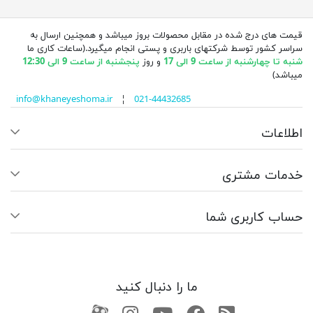
قیمت های درج شده در مقابل محصولات بروز میباشد و همچنین ارسال به
سراسر کشور توسط شرکتهای باربری و پستی انجام میگیرد.(ساعات کاری ما
شنبه تا چهارشنبه از ساعت 9 الی 17
و روز
پنجشنبه از ساعت 9 الی 12:30
میباشد)
info@khaneyeshoma.ir
¦
021-44432685
اطلاعات
خدمات مشتری
حساب کاربری شما
ما را دنبال کنید