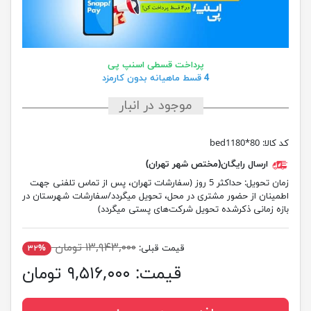
پرداخت قسطی اسنپ پی
4 قسط ماهیانه بدون کارمزد
موجود در انبار
کد کالا:
bed1180*80
ارسال رایگان(مختص شهر تهران)
زمان تحویل:
حداکثر 5 روز (سفارشات تهران، پس از تماس تلفنی جهت
اطمینان از حضور مشتری در محل، تحویل میگردد/سفارشات شهرستان در
بازه زمانی ذکرشده تحویل شرکت‌های پستی میگردد)
۱۳,۹۴۳,۰۰۰ تومان
قیمت قبلی:
۳۲%
قیمت:
۹,۵۱۶,۰۰۰ تومان