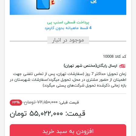
پرداخت قسطی اسنپ پی
4 قسط ماهیانه بدون کارمزد
موجود در انبار
کد کالا:
10008
ارسال رایگان(مختص شهر تهران)
زمان تحویل:
حداکثر 7 روز (سفارشات تهران، پس از تماس تلفنی جهت
اطمینان از حضور مشتری در محل، تحویل میگردد/سفارشات شهرستان در
بازه زمانی ذکرشده تحویل شرکت‌های پستی میگردد)
۷۲,۱۵۰,۰۰۰ تومان
قیمت قبلی:
۲۴%
قیمت:
۵۵,۰۲۲,۰۰۰ تومان
افزودن به سبد خرید