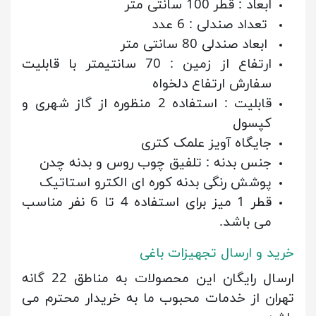
ابعاد : قطر 100 سانتی متر
تعداد صندلی : 6 عدد
ابعاد صندلی 80 سانتی متر
ارتفاع از زمین : 70 سانتیمتر با قابلیت
سفارش ارتفاع دلخواه
قابلیت : استفاده 2 منظوره از گاز شهری و
کپسول
جایگاه آویز علمک کتری
جنس بدنه : تلفیق چوب روس و بدنه چدن
پوشش رنگی بدنه کوره ای الکترو استاتیک
قطر 1 میز برای استفاده 4 تا 6 نفر مناسب
می باشد.
خرید و ارسال تجهیزات باغی
ارسال رایگان این محصولات به مناطق 22 گانه
تهران از خدمات محبوب ما به خریدار محترم می