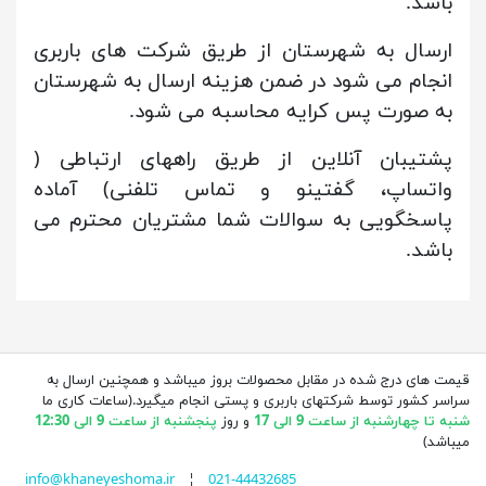
باشد.
ارسال به شهرستان از طریق شرکت های باربری
انجام می شود در ضمن هزینه ارسال به شهرستان
به صورت پس کرایه محاسبه می شود.
پشتیبان آنلاین از طریق راههای ارتباطی (
واتساپ، گفتینو و تماس تلفنی) آماده
پاسخگویی به سوالات شما مشتریان محترم می
باشد.
قیمت های درج شده در مقابل محصولات بروز میباشد و همچنین ارسال به
سراسر کشور توسط شرکتهای باربری و پستی انجام میگیرد.(ساعات کاری ما
شنبه تا چهارشنبه از ساعت 9 الی 17
و روز
پنجشنبه از ساعت 9 الی 12:30
میباشد)
info@khaneyeshoma.ir
¦
021-44432685