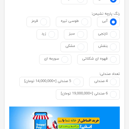
رنگ پارچه نشیمن:
آبی
طوسی تیره
قرمز
نارنجی
سبز
زرد
بنفش
مشکی
قهوه ای شکلاتی
سورمه ای
تعداد صندلی:
4 صندلی
5 صندلی [+14,000,000 تومان]
6 صندلی [+19,000,000 تومان]