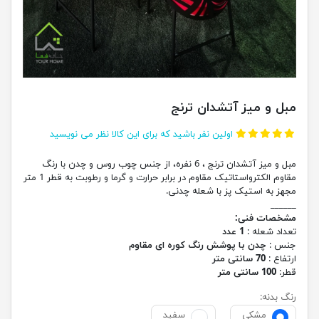
مبل و میز آتشدان ترنج
اولین نفر باشید که برای این کالا نظر می نویسید
مبل و میز آتشدان ترنج ، 6 نفره، از جنس چوب روس و چدن با رنگ
مقاوم الکترواستاتیک مقاوم در برابر حرارت و گرما و رطوبت به قطر 1 متر
مجهز به استیک پز با شعله چدنی.
______
مشخصات فنی:
تعداد شعله :
1 عدد
جنس :
چدن با پوشش رنگ کوره ای مقاوم
ارتفاع :
70 سانتی متر
قطر:
100 سانتی متر
رنگ بدنه:
مشکی
سفید