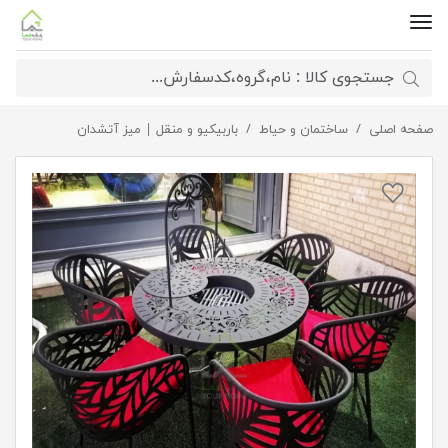
صفحه اصلی
مبل و میز آتشدان ترنج
ساختمان و حیاط
باربیکیو و منقل | میز آتشدان