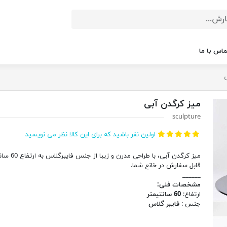
ماس با ما
میز کرگدن آبی
sculpture
اولین نفر باشید که برای این کالا نظر می نویسید
میز کرگدن آبی، با طراحی مدر
قابل سفارش در خانع شما.
______
مشخصات فنی:
ارتفاع:
60 سانتیمتر
جنس :
فایبر گلاس