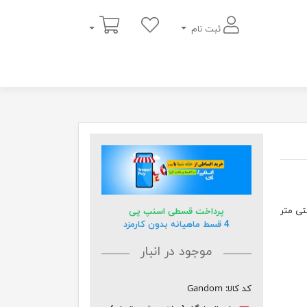
سبد خرید
ثبت نام
ن و زیبا از جنس فایبرگلاس به ارتفاع 60 سانتی متر
پرداخت قسطی اسنپ پی
4 قسط ماهیانه بدون کارمزد
موجود در انبار
کد کالا:
Gandom