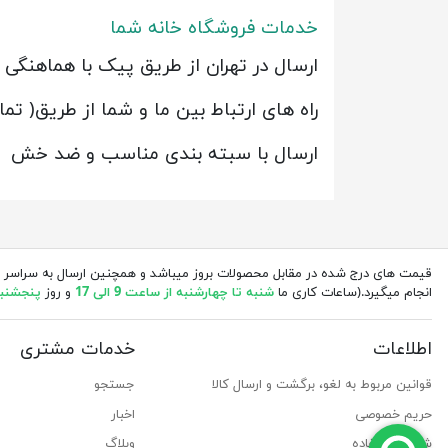
خدمات فروشگاه خانه شما
ارسال در تهران از طریق پیک با هماهنگ
راه های ارتباط بین ما و شما از طریق( ت
ارسال با سبته بندی مناسب و ضد خش
قیمت های درج شده در مقابل محصولات بروز میباشد و همچنین ارسال به سراسر 
انجام میگیرد.(ساعات کاری ما
شنبه تا چهارشنبه از ساعت 9 الی 17
و روز
پنجشنبه از 
اطلاعات
خدمات مشتری
قوانین مربوط به لغو، برگشت و ارسال کالا
جستجو
حریم خصوصی
اخبار
شرایط استفاده
وبلاگ