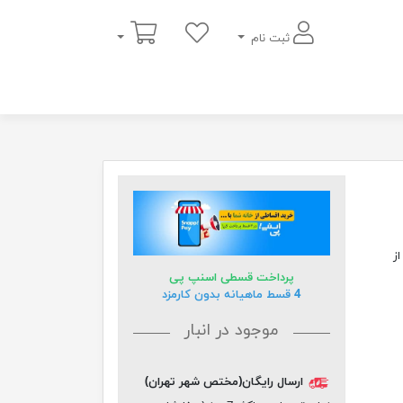
سبد خرید
ثبت نام
نتی متر از
پرداخت قسطی اسنپ پی
4 قسط ماهیانه بدون کارمزد
موجود در انبار
ارسال رایگان(مختص شهر تهران)