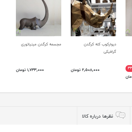
دیوارکوب کله کرگدن
مجسمه کرگدن مینیاتوری
گرافیکی
۳
۲,۵۰۸,۰۰۰ تومان
۱,۷۳۳,۰۰۰ تومان
نظرها درباره کالا