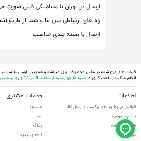
ارسال در تهران با هماهنگی قبلی صورت می
راه های ارتباطی بین ما و شما از طریق(ت
ارسال با بسته بندی مناسب
قیمت های درج شده در مقابل محصولات بروز میباشد و همچنین ارسال به سراسر 
انجام میگیرد.(ساعات کاری ما
شنبه تا چهارشنبه از ساعت 9 الی 17
و روز
پنجشنبه از 
اطلاعات
خدمات مشتری
قوانین مربوط به لغو، برگشت و ارسال کالا
جستجو
حریم خصوصی
اخبار
شرایط استفاده
وبلاگ
درباره ما
کالاهای جدید