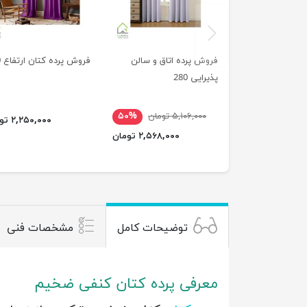
previus
فروش پرده اتاق و سالن
فروش پرده کتان ارتفاع 280
پذیرایی 280
۵,۱۰۶,۰۰۰ تومان
۵۰%
۲,۲۵۰,۰۰۰ تومان
۲,۵۶۸,۰۰۰ تومان
توضیحات کامل
مشخصات فنی
معرفی پرده کتان کنفی ضخیم