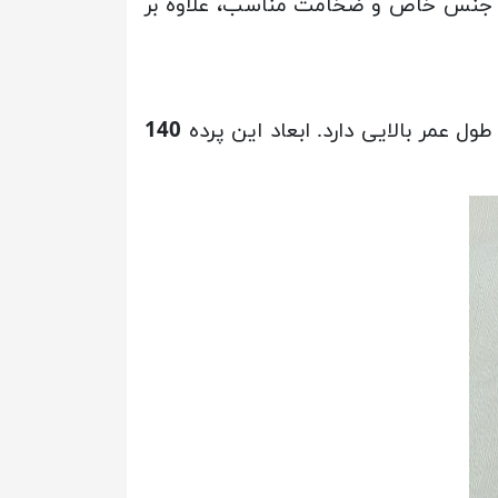
ه با جنس خاص و ضخامت مناسب، علاوه بر
 عمر بالایی دارد. ابعاد این پرده
140