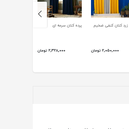
next
 زرد کتان کنفی ضخیم
پرده کتان سرمه ای
پرده کتان کنفی پا
نسکافه ای
۲,۰۵۰,۰۰۰ تومان
۲,۳۲۸,۰۰۰ تومان
۲,۰۳۲,۰۰۰ ت