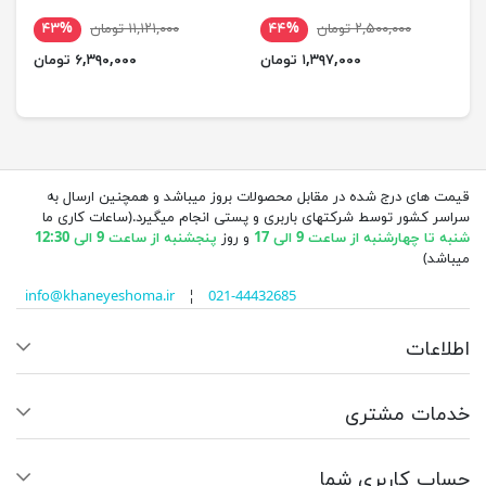
۲,۵۰۰,۰۰۰ تومان
۴۴%
۱۱,۱۲۱,۰۰۰ تومان
۴۳%
۱,۳۹۷,۰۰۰ تومان
۶,۳۹۰,۰۰۰ تومان
قیمت های درج شده در مقابل محصولات بروز میباشد و همچنین ارسال به
سراسر کشور توسط شرکتهای باربری و پستی انجام میگیرد.(ساعات کاری ما
شنبه تا چهارشنبه از ساعت 9 الی 17
و روز
پنجشنبه از ساعت 9 الی 12:30
میباشد)
info@khaneyeshoma.ir
¦
021-44432685
اطلاعات
خدمات مشتری
حساب کاربری شما