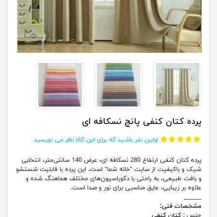
پرده کتان کنفی پانچ نسکافه ای
اولین نفر باشید که برای این کالا نظر می نویسید
پرده کتان کنفی ارتفاع 280 نسکافه ای، عرض 140 سانتی‌متر، انتخابی
شیک و باکیفیت از سایت "خانه شما" است. این پرده با قابلیت شستشو
و بافت طبیعی، به راحتی با دکوراسیون‌های مختلف هماهنگ شده و
علاوه بر زیبایی، عایق مناسبی برای نور و صدا است.
______
مشخصات فنی:
جنس :
کتان کنفی