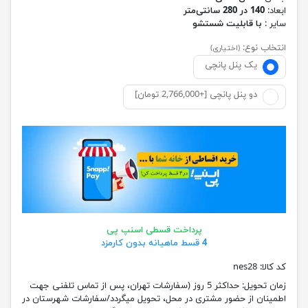
ابعاد:
140 در 280 سانتی‌متر
سایر :
با قابلیت شستشو
انتخاب نوع:
(اختیاری)
یک پنل پانچی
دو پنل پانچی [+2,766,000 تومان]
پرداخت قسطی اسنپ پی
4 قسط ماهیانه بدون کارمزد
کد کالا:
nes28
زمان تحویل:
حداکثر 5 روز (سفارشات تهران، پس از تماس تلفنی جهت
اطمینان از حضور مشتری در محل، تحویل میگردد/سفارشات شهرستان در