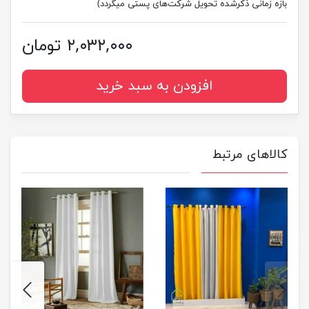
بازه زمانی ذکرشده تحویل شرکت‌های پستی میگردد)
۲,۰۳۲,۰۰۰ تومان
افزودن به سبد خرید
کالاهای مرتبط
next
previus