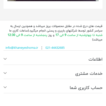
قیمت های درج شده در مقابل محصولات بروز میباشد و همچنین ارسال به
سراسر کشور توسط شرکتهای باربری و پستی انجام میگیرد.(ساعات کاری ما
شنبه تا چهارشنبه از ساعت 9 الی 17
و روز
پنجشنبه از ساعت 9 الی 12:30
میباشد)
info@khaneyeshoma.ir
¦
021-44432685
اطلاعات
خدمات مشتری
حساب کاربری شما