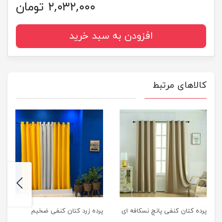
۲,۰۳۲,۰۰۰ تومان
افزودن به سبد خرید
کالاهای مرتبط
next
previus
پرده کتان کنفی پانچ نسکافه ای
پرده زرد کتان کنفی ضخیم