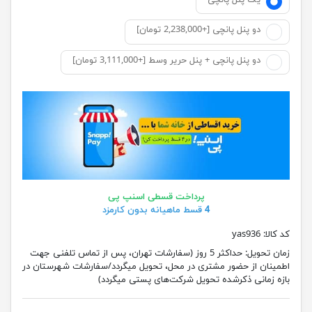
یک پنل پانچی
دو پنل پانچی [+2,238,000 تومان]
دو پنل پانچی + پنل حریر وسط [+3,111,000 تومان]
پرداخت قسطی اسنپ پی
4 قسط ماهیانه بدون کارمزد
کد کالا:
yas936
زمان تحویل:
حداکثر 5 روز (سفارشات تهران، پس از تماس تلفنی جهت
اطمینان از حضور مشتری در محل، تحویل میگردد/سفارشات شهرستان در
بازه زمانی ذکرشده تحویل شرکت‌های پستی میگردد)