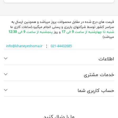
قیمت های درج شده در مقابل محصولات بروز میباشد و همچنین ارسال به
سراسر کشور توسط شرکتهای باربری و پستی انجام میگیرد.(ساعات کاری ما
شنبه تا چهارشنبه از ساعت 9 الی 17
و روز
پنجشنبه از ساعت 9 الی 12:30
میباشد)
info@khaneyeshoma.ir
¦
021-44432685
اطلاعات
خدمات مشتری
حساب کاربری شما
ما را دنبال کنید