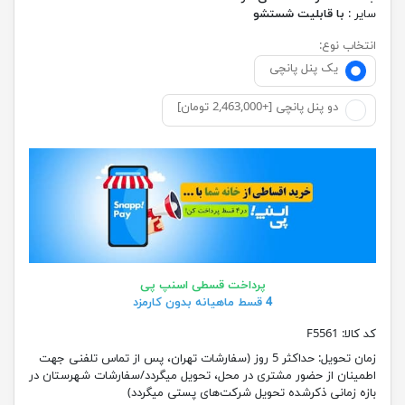
سایر :
با قابلیت شستشو
انتخاب نوع:
یک پنل پانچی
دو پنل پانچی [+2,463,000 تومان]
پرداخت قسطی اسنپ پی
4 قسط ماهیانه بدون کارمزد
کد کالا:
F5561
زمان تحویل:
حداکثر 5 روز (سفارشات تهران، پس از تماس تلفنی جهت
اطمینان از حضور مشتری در محل، تحویل میگردد/سفارشات شهرستان در
بازه زمانی ذکرشده تحویل شرکت‌های پستی میگردد)