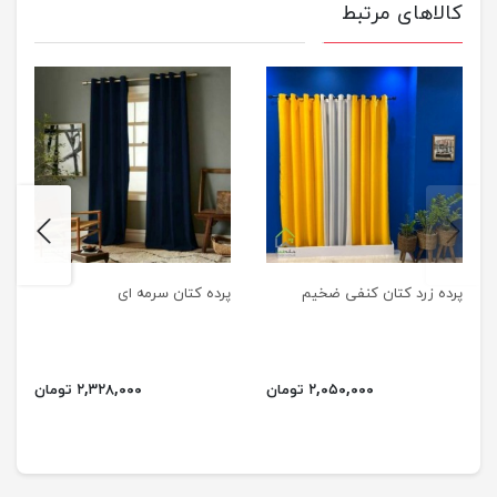
کالاهای مرتبط
next
previus
پرده زرد کتان کنفی ضخیم
پرده کتان سرمه ای
۲,۰۵۰,۰۰۰ تومان
۲,۳۲۸,۰۰۰ تومان