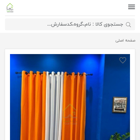
صفحه اصلی
پرده کتان کنفی ضخیم رنگ نارنجی