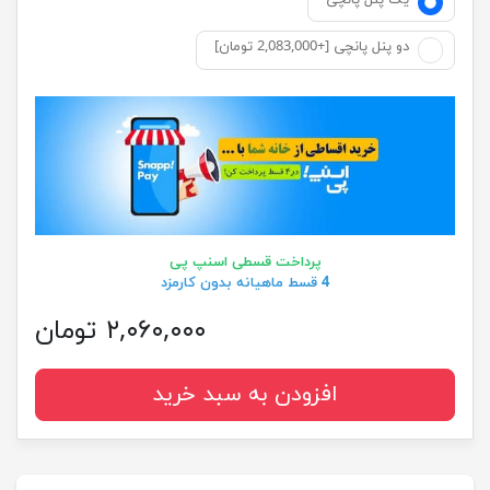
یک پنل پانچی
دو پنل پانچی [+2,083,000 تومان]
پرداخت قسطی اسنپ پی
4 قسط ماهیانه بدون کارمزد
۲,۰۶۰,۰۰۰ تومان
افزودن به سبد خرید