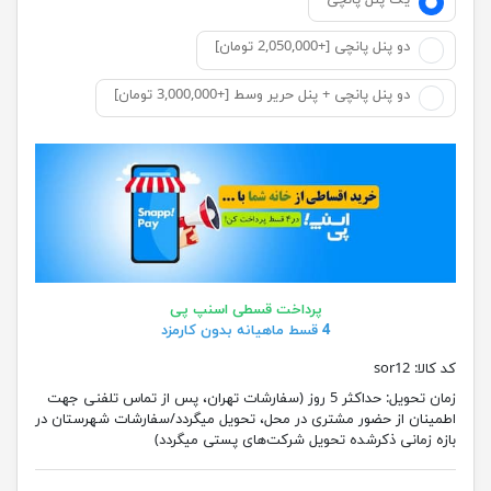
یک پنل پانچی
دو پنل پانچی [+2,050,000 تومان]
دو پنل پانچی + پنل حریر وسط [+3,000,000 تومان]
پرداخت قسطی اسنپ پی
4 قسط ماهیانه بدون کارمزد
کد کالا:
sor12
زمان تحویل:
حداکثر 5 روز (سفارشات تهران، پس از تماس تلفنی جهت
اطمینان از حضور مشتری در محل، تحویل میگردد/سفارشات شهرستان در
بازه زمانی ذکرشده تحویل شرکت‌های پستی میگردد)