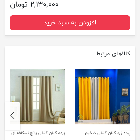
۲,۱۳۰,۰۰۰ تومان
افزودن به سبد خرید
کالاهای مرتبط
next
previus
پرده زرد کتان کنفی ضخیم
پرده کتان کنفی پانچ نسکافه ای