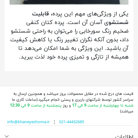
یکی از ویژگی‌های مهم این پرده،
قابلیت
شستشو
ی آسان آن است. پرده کتان کنفی
ضخیم رنگ سورخابی را می‌توان به راحتی شستشو
داد، بدون آنکه نگران تغییر رنگ یا کاهش کیفیت
آن باشید. این ویژگی به شما امکان می‌دهد تا
همیشه از تازگی و تمیزی پرده خود لذت ببرید.
قیمت های درج شده در مقابل محصولات بروز میباشد و همچنین ارسال به
سراسر کشور توسط شرکتهای باربری و پستی انجام میگیرد.(ساعات کاری ما
شنبه تا چهارشنبه از ساعت 9 الی 17
و روز
پنجشنبه از ساعت 9 الی 12:30
میباشد)
info@khaneyeshoma.ir
¦
021-44432685
اطلاعات