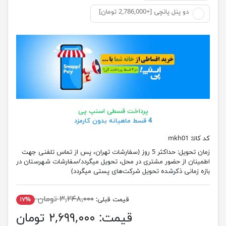
دو پنل پانچی [+2,786,000 تومان]
پرداخت قسطی اسنپ پی
4 قسط ماهیانه بدون کارمزد
کد کالا:
mkh01
زمان تحویل:
حداکثر 5 روز (سفارشات تهران، پس از تماس تلفنی جهت
اطمینان از حضور مشتری در محل، تحویل میگردد/سفارشات شهرستان در
بازه زمانی ذکرشده تحویل شرکت‌های پستی میگردد)
۳,۲۴۸,۰۰۰ تومان
قیمت قبلی:
۱۷%
قیمت:
۲,۶۹۹,۰۰۰ تومان