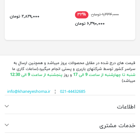
۹,۳۳۴,۰۰۰ تومان
۳۲%
۲,۸۲۹,۰۰۰ تومان
۶,۳۹۰,۰۰۰ تومان
قیمت های درج شده در مقابل محصولات بروز میباشد و همچنین ارسال به
سراسر کشور توسط شرکتهای باربری و پستی انجام میگیرد.(ساعات کاری ما
شنبه تا چهارشنبه از ساعت 9 الی 17
و روز
پنجشنبه از ساعت 9 الی 12:30
میباشد)
info@khaneyeshoma.ir
¦
021-44432685
اطلاعات
خدمات مشتری