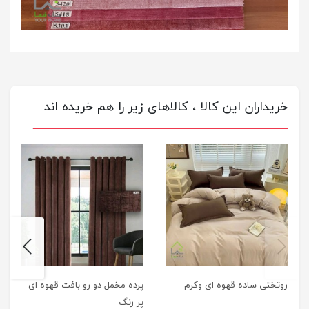
خریداران این کالا ، کالاهای زیر را هم خریده اند
next
previus
روتختی ساده قهوه ای وکرم
پرده مخمل دو رو بافت قهوه ای
پر رنگ