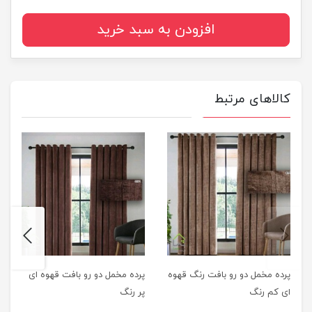
افزودن به سبد خرید
کالاهای مرتبط
next
previus
پرده مخمل دو رو بافت رنگ قهوه
پرده مخمل دو رو بافت قهوه ای
ای کم رنگ
پر رنگ