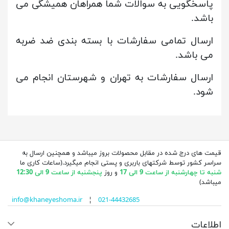
پاسخگویی به سوالات شما همراهان همیشگی می
باشد.
ارسال تمامی سفارشات با بسته بندی ضد ضربه
می باشد.
ارسال سفارشات به تهران و شهرستان انجام می
شود.
قیمت های درج شده در مقابل محصولات بروز میباشد و همچنین ارسال به
سراسر کشور توسط شرکتهای باربری و پستی انجام میگیرد.(ساعات کاری ما
شنبه تا چهارشنبه از ساعت 9 الی 17
و روز
پنجشنبه از ساعت 9 الی 12:30
میباشد)
info@khaneyeshoma.ir
¦
021-44432685
اطلاعات