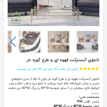
تابلوی آبسترکت قهوه ای و طرح گوره خر
اولین نفر باشید که برای این کالا نظر می نویسید
تابلوی آبسترکت قهوه ای و طرح گوره خر پازلی 3 تکه از سری تابلوهای
مدرن و جذاب فروشگاه خانه شما میباشد. 3 تابلو زیبا با قاب pvc و چاپ
لابراتوار قابل سفارش در 2 سایز متوسط 30*40 و بزرگ 60*40 می باشند.
______
مشخصات فنی:
جنس :
قاب PVC
ابعاد:
متوسط 30*40 و بزرگ 60*40