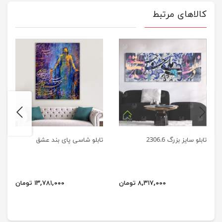
کالاهای مرتبط
next
previus
تابلو سایز بزرگ 2306.6
تابلو شاسی پای بند عشق
۸,۳۱۷,۰۰۰ تومان
۱۳,۷۸۱,۰۰۰ تومان