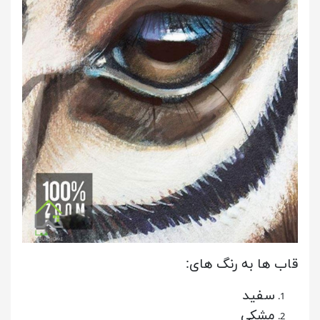
قاب ها به رنگ های:
سفید
مشکی