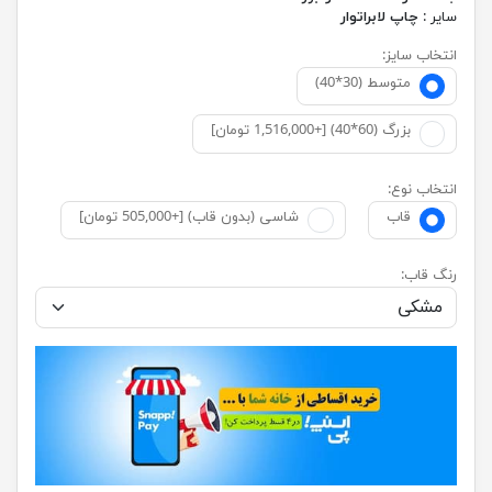
سایر :
چاپ لابراتوار
انتخاب سایز:
متوسط (30*40)
بزرگ (60*40) [+1,516,000 تومان]
انتخاب نوع:
قاب
شاسی (بدون قاب) [+505,000 تومان]
رنگ قاب: