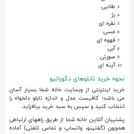
طلایی
بژ
نقره ای
مسی
قهوه ای
آبی
صورتی
آینه ای
نحوه خرید تابلوهای دکوراتیو
خرید اینترنتی از وبسایت خانه شما بسیار آسان
می باشد؛ کافیست مدل و اندازه تابلو دلخواه را
انتخاب کنید و سپس به سبد خرید بیافزاید.
پشتیبان آنلاین خانه شما از طریق راههای ارتباطی
همچون (گفتینو، واتساپ و تماس تلفنی) آماده