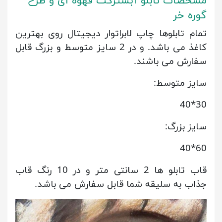
مشخصات تابلو آبسترکت قهوه ای و طرح
گوره خر
تمام تابلوها چاپ لابراتوار دیجیتال روی بهترین
کاغذ می باشد. و در 2 سایز متوسط و بزرگ قابل
سفارش می باشند.
سایز متوسط:
30*40
سایز بزرگ:
60*40
قاب تابلو ها 2 سانتی متر و در 10 رنگ قاب
جذاب به سلیقه شما قابل سفارش می باشد.