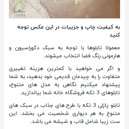
به کیفیت چاپ و جزییات در این عکس توجه
کنید
معمولا تابلوها با توجه به سبک دکوراسیون و
هارمونی رنگ فضا انتخاب میشوند.
و اگر می خواهید با کمترین هزینه تغییری
متفاوت را به چیدمان قدیمی خود بدهید، به شما
پیشنهاد میکنیم نگاهی به مدل های متنوع،
تابلوهای 3 تکه فروشگاه خانه شما بیاندازید.
تابلو پازلی 3 تکه با طرح های جذاب در سبک های
متنوع به هر دیواری شخصیت می بخشد. این
ست زیبا شامل قاب و شیشه می باشد.