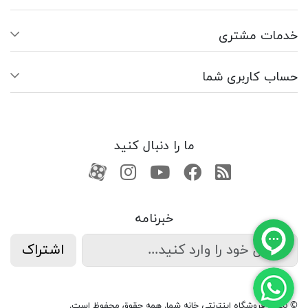
خدمات مشتری
حساب کاربری شما
ما را دنبال کنید
RSS
فیسبوک
یوتیوب
کانال آپارات
کانال آپارات
خبرنامه
اشتراک
© 2026 فروشگاه اینترنتی خانه شما. همه حقوق محفوظ است.