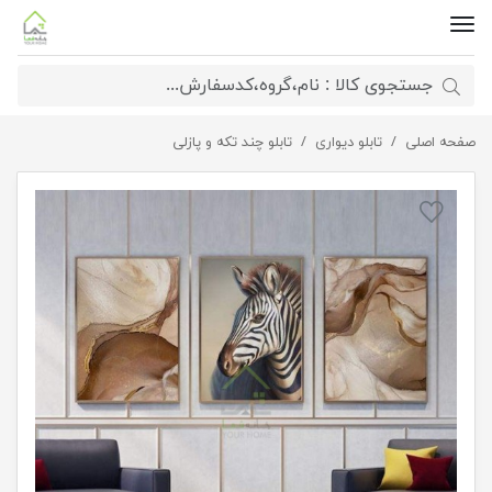
صفحه اصلی
تابلو دیواری
تابلوی آبسترکت قهوه ای و طرح گوره خر
تابلو چند تکه و پازلی