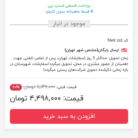
پرداخت قسطی اسنپ پی
4 قسط ماهیانه بدون کارمزد
موجود در انبار
کد کالا:
file9
ارسال رایگان(مختص شهر تهران)
زمان تحویل:
حداکثر 5 روز (سفارشات تهران، پس از تماس تلفنی جهت
اطمینان از حضور مشتری در محل، تحویل میگردد/سفارشات شهرستان در
بازه زمانی ذکرشده تحویل شرکت‌های پستی میگردد)
۱۱,۱۴۶,۰۰۰ تومان
قیمت قبلی:
۶۰%
قیمت:
۴,۴۹۸,۰۰۰ تومان
افزودن به سبد خرید