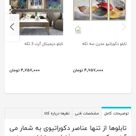
next
previus
تابلو دکوراتیو مدرن سه تکه
تابلو دیجیتال آرت 3 تکه
۴,۷۵۷,۰۰۰ تومان
۴,۷۵۷,۰۰۰ تومان
توضیحات کامل
مشخصات فنی
نظرها درباره کالا
تابلوها از تنها عناصر دکوراتیوی به شمار می