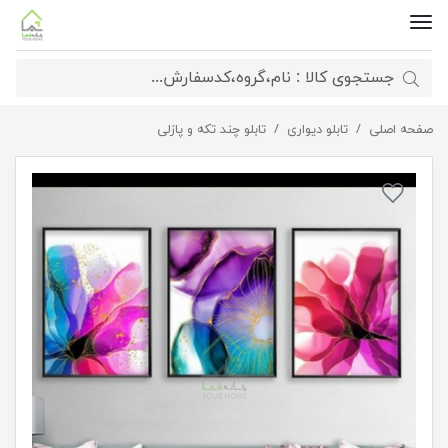
صفحه اصلی
تابلو لوکس دیواری 3 تکه
تابلو دیواری
تابلو چند تکه و پازلی