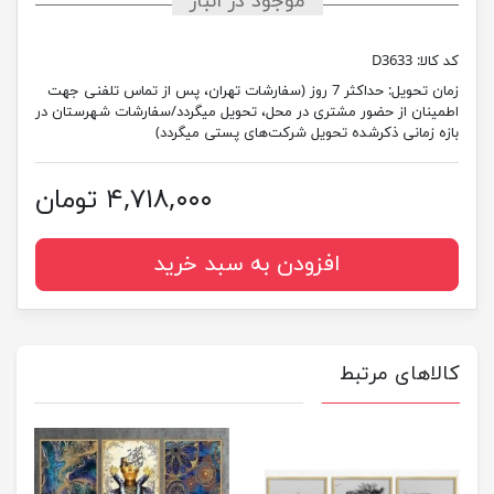
موجود در انبار
کد کالا:
D3633
زمان تحویل:
حداکثر 7 روز (سفارشات تهران، پس از تماس تلفنی جهت
اطمینان از حضور مشتری در محل، تحویل میگردد/سفارشات شهرستان در
بازه زمانی ذکرشده تحویل شرکت‌های پستی میگردد)
۴,۷۱۸,۰۰۰ تومان
افزودن به سبد خرید
کالاهای مرتبط