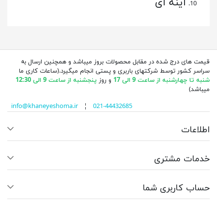
آینه ای
قیمت های درج شده در مقابل محصولات بروز میباشد و همچنین ارسال به
سراسر کشور توسط شرکتهای باربری و پستی انجام میگیرد.(ساعات کاری ما
شنبه تا چهارشنبه از ساعت 9 الی 17
و روز
پنجشنبه از ساعت 9 الی 12:30
میباشد)
info@khaneyeshoma.ir
¦
021-44432685
اطلاعات
خدمات مشتری
حساب کاربری شما