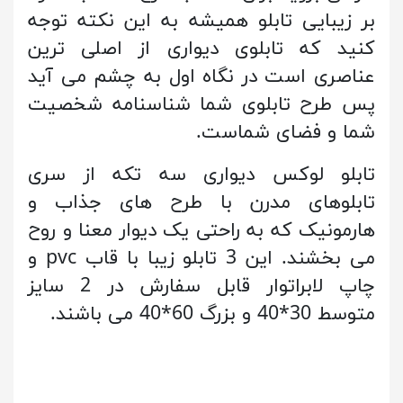
بر زیبایی تابلو همیشه به این نکته توجه
کنید که تابلوی دیواری از اصلی ترین
عناصری است در نگاه اول به چشم می آید
پس طرح تابلوی شما شناسنامه شخصیت
شما و فضای شماست.
تابلو لوکس دیواری سه تکه از سری
تابلوهای مدرن با طرح های جذاب و
هارمونیک که به راحتی یک دیوار معنا و روح
می بخشند. این 3 تابلو زیبا با قاب pvc و
چاپ لابراتوار قابل سفارش در 2 سایز
متوسط 30*40 و بزرگ 60*40 می باشند.