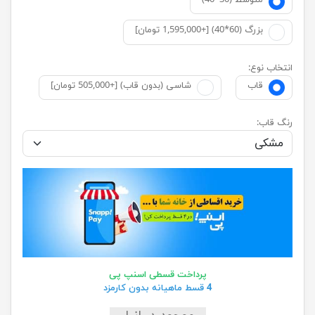
متوسط (30*40)
بزرگ (60*40) [+1,595,000 تومان]
انتخاب نوع:
قاب
شاسی (بدون قاب) [+505,000 تومان]
رنگ قاب:
پرداخت قسطی اسنپ پی
4 قسط ماهیانه بدون کارمزد