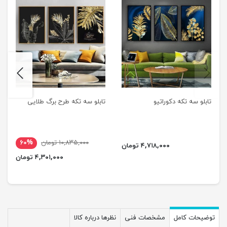
next
previus
تابلو سه تکه دکوراتیو
تابلو سه تکه طرح برگ طلایی
۱۰,۸۳۵,۰۰۰ تومان
۶۰%
۴,۷۱۸,۰۰۰ تومان
۴,۳۰۱,۰۰۰ تومان
توضیحات کامل
مشخصات فنی
نظرها درباره کالا