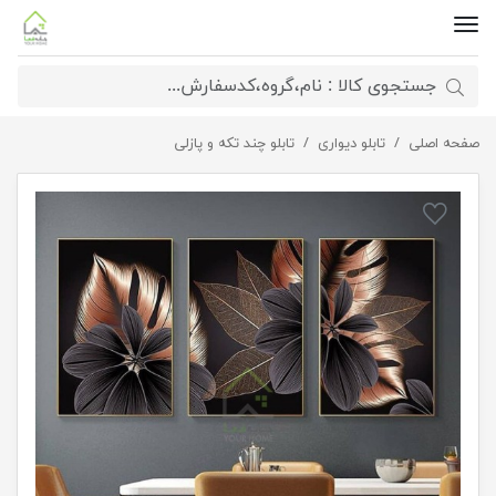
صفحه اصلی
تابلو دیواری
ست تابلو سه تکه دکوراتیو
تابلو چند تکه و پازلی