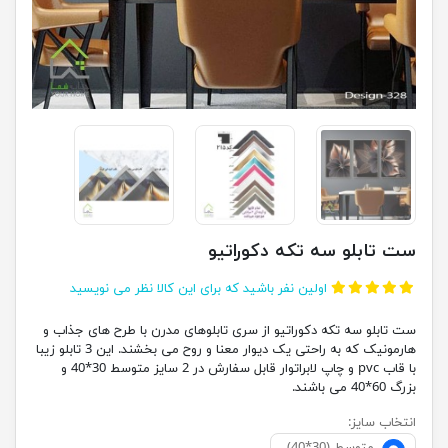
ست تابلو سه تکه دکوراتیو
اولین نفر باشید که برای این کالا نظر می نویسید
ست تابلو سه تکه دکوراتیو از سری تابلوهای مدرن با طرح های جذاب و
هارمونیک که به راحتی یک دیوار معنا و روح می بخشند. این 3 تابلو زیبا
با قاب pvc و چاپ لابراتوار قابل سفارش در 2 سایز متوسط 30*40 و
بزرگ 60*40 می باشند.
انتخاب سایز: