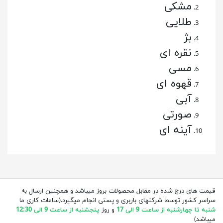
مشکی
طلایی
بژ
نقره ای
مسی
قهوه ای
آبی
صورتی
آینه ای
قیمت های درج شده در مقابل محصولات بروز میباشد و همچنین ارسال به
سراسر کشور توسط شرکتهای باربری و پستی انجام میگیرد.(ساعات کاری ما
شنبه تا چهارشنبه از ساعت 9 الی 17
و روز
پنجشنبه از ساعت 9 الی 12:30
میباشد)