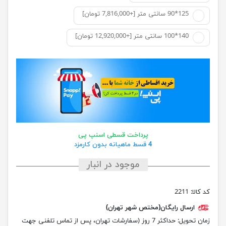
125*90 سانتی متر [+7,816,000 تومان]
140*100 سانتی متر [+12,920,000 تومان]
پرداخت قسطی اسنپ پی
4 قسط ماهیانه بدون کارمزد
موجود در انبار
کد کالا:
2211
ارسال رایگان(مختص شهر تهران)
زمان تحویل:
حداکثر 7 روز (سفارشات تهران، پس از تماس تلفنی جهت