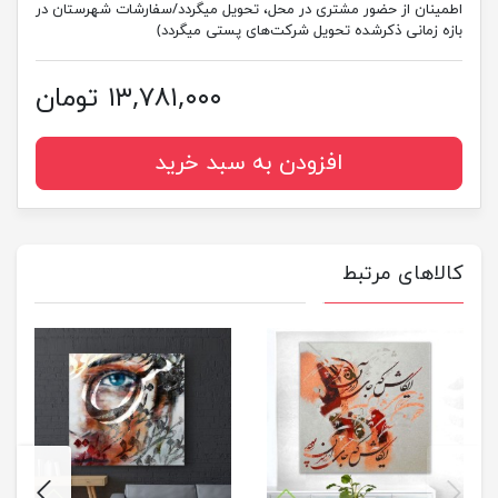
اطمینان از حضور مشتری در محل، تحویل میگردد/سفارشات شهرستان در
بازه زمانی ذکرشده تحویل شرکت‌های پستی میگردد)
۱۳,۷۸۱,۰۰۰ تومان
افزودن به سبد خرید
کالاهای مرتبط
next
previus