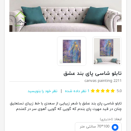
تابلو شاسی پای بند عشق
canvas painting 2211
5.0
1
نظر داده شده
نظر خود را بنویسید
تابلو شاسی پای بند عشق با شعر زیبایی از سعدی با خط زیبای نستعلیق
چنان در قید مهرت پای بندم که گویی که گویی آهوی سر در کمندم
ابعاد:
(اختیاری)
100*70 سانتی منر