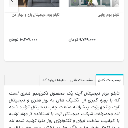
تابلو بوم چاپی
تابلو بوم دیجیتال باغ و بهار من
۹,۷۴۹,۰۰۰ تومان
۱۰,۲۰۷,۰۰۰ تومان
توضیحات کامل
مشخصات فنی
نظرها درباره کالا
تابلو بوم دیجیتال آرت یک محصول دکوراتیو هنری است
که با بهره گیری از تکنیک های به روز هنری و دیجیتال
آرت و تجهیزات پیشرفته صنعت چاپ دیجیتال تولید شده
اند محصولات شرکت دیجیتال آرت با استفاده از مواد اولیه
با کیفیت ساخت ایران و تکنولوژی روز دنیا تولید شده اند
و با تنوع طرح ها و رنگ ها در تلاش برای جلب نظر و