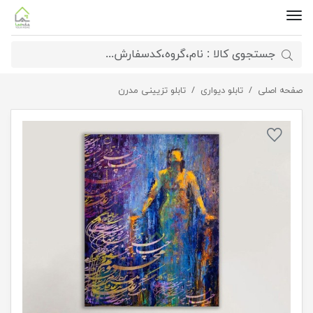
صفحه اصلی
تابلو دیواری
تابلو شاسی پای بند عشق
تابلو تزیینی مدرن