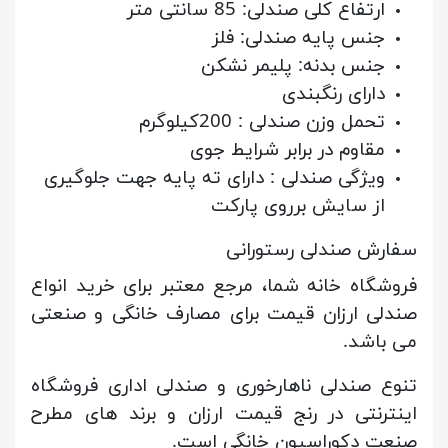
ارتفاع کلی صندلی: 85 سانتی متر
جنس پایه صندلی: فلز
جنس بدنه: پلیمر نشکن
دارای رنگبندی
تحمل وزن صندلی :
200کیلوگرم
مقاوم در برابر شرایط جوی
ویژگی صندلی
:
دارای ته پایه جهت جلوگیری
از سایش برروی پارکت
سفارش صندلی رستورانی
فروشگاه خانه شما، مرجع معتبر برای خرید انواع
صندلی ارزان قیمت برای مصارف خانگی و صنعتی
می باشد.
تنوع صندلی ناهارخوری و صندلی اداری فروشگاه
اینترنتی در رنج قیمت ارزان و برند های مطرح
صنعت دکوراسیون خانگی است.