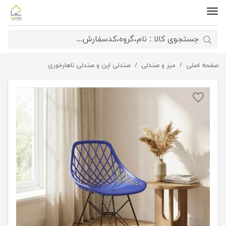
صفحه اصلی
صندلی پایه فلزی الماس
میز و صندلی
صندلی اپن و صندلی ناهارخوری