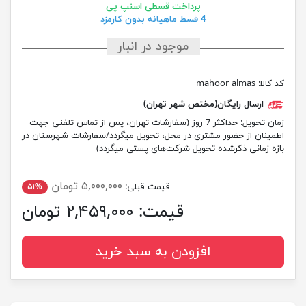
پرداخت قسطی اسنپ پی
4 قسط ماهیانه بدون کارمزد
موجود در انبار
کد کالا:
mahoor almas
ارسال رایگان(مختص شهر تهران)
زمان تحویل:
حداکثر 7 روز (سفارشات تهران، پس از تماس تلفنی جهت
اطمینان از حضور مشتری در محل، تحویل میگردد/سفارشات شهرستان در
بازه زمانی ذکرشده تحویل شرکت‌های پستی میگردد)
۵,۰۰۰,۰۰۰ تومان
قیمت قبلی:
۵۱%
قیمت:
۲,۴۵۹,۰۰۰ تومان
افزودن به سبد خرید