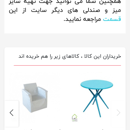
همچنین شما می توانید جهت تهیه سایز
میز و صندلی های دیگر سایت از این
قسمت
مراجعه نمایید.
خریداران این کالا ، کالاهای زیر را هم خریده اند
next
previus