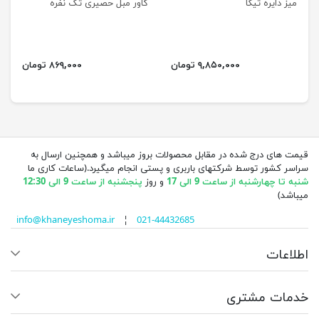
میز دایره تیکا
کاور مبل حصیری تک نفره
۹,۸۵۰,۰۰۰ تومان
۸۶۹,۰۰۰ تومان
قیمت های درج شده در مقابل محصولات بروز میباشد و همچنین ارسال به
سراسر کشور توسط شرکتهای باربری و پستی انجام میگیرد.(ساعات کاری ما
شنبه تا چهارشنبه از ساعت 9 الی 17
و روز
پنجشنبه از ساعت 9 الی 12:30
میباشد)
info@khaneyeshoma.ir
¦
021-44432685
اطلاعات
خدمات مشتری