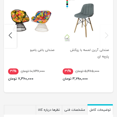
next
previus
صندلی آرین لمسه با روکش
صندلی باغی بامبو
پارچه ای
۵,۴۶۵,۰۰۰ تومان
۳۱%
۱۰,۷۳۶,۰۰۰ تومان
۳۱%
۳,۷۹۰,۰۰۰ تومان
۷,۳۶۰,۰۰۰ تومان
توضیحات کامل
مشخصات فنی
نظرها درباره کالا