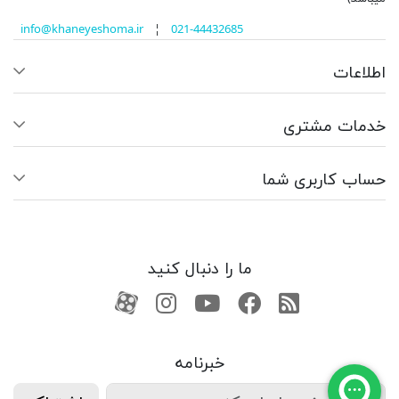
info@khaneyeshoma.ir
¦
021-44432685
اطلاعات
خدمات مشتری
حساب کاربری شما
ما را دنبال کنید
RSS
فیسبوک
یوتیوب
کانال آپارات
کانال آپارات
خبرنامه