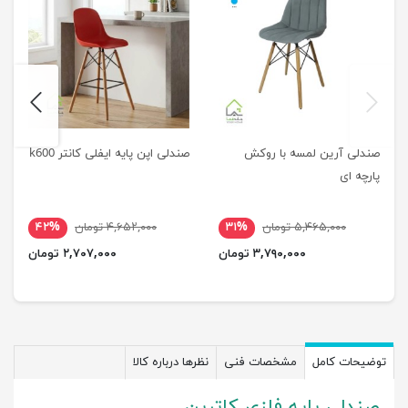
next
previus
صندلی آرین لمسه با روکش
صندلی اپن پایه ایفلی کانتر k600
پارچه ای
۵,۴۶۵,۰۰۰ تومان
۳۱%
۴,۶۵۲,۰۰۰ تومان
۴۲%
۳,۷۹۰,۰۰۰ تومان
۲,۷۰۷,۰۰۰ تومان
توضیحات کامل
مشخصات فنی
نظرها درباره کالا