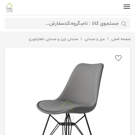
صفحه اصلی
صندلی پایه فلزی کاترین
میز و صندلی
صندلی اپن و صندلی ناهارخوری