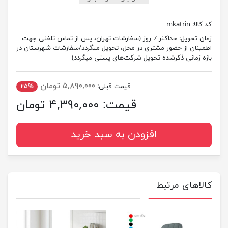
کد کالا:
mkatrin
زمان تحویل:
حداکثر 7 روز (سفارشات تهران، پس از تماس تلفنی جهت
اطمینان از حضور مشتری در محل، تحویل میگردد/سفارشات شهرستان در
بازه زمانی ذکرشده تحویل شرکت‌های پستی میگردد)
۵,۸۹۰,۰۰۰ تومان
قیمت قبلی:
۲۵%
قیمت:
۴,۳۹۰,۰۰۰ تومان
افزودن به سبد خرید
کالاهای مرتبط