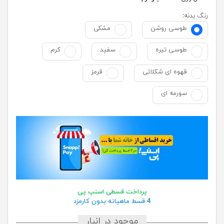
رنگ بدنه:
طوسی روشن
مشکی
طوسی تیره
سفید
کرم
قهوه ای شکلاتی
قرمز
سورمه ای
پرداخت قسطی اسنپ پی
4 قسط ماهیانه بدون کارمزد
موجود در انبار