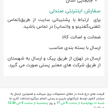
جابجایی آسان
سفارش اینترنتی صندلی
برای ارتباط با پشتیبانی سایت از طریق(تماس
تلفنی،گفتینو و واتساپ) در تماس باشید.
ضمانت و اصالت کالا
ارسال با بسته بندی مناسب
ارسال در تهران از طریق پیک و ارسال به شهستان
از طریق شرکت های معتبر پستی صورت می گیرد.
قیمت های درج شده در مقابل محصولات بروز میباشد و همچنین ارسال به
سراسر کشور توسط شرکتهای باربری و پستی انجام میگیرد.(ساعات کاری ما
شنبه تا چهارشنبه از ساعت 9 الی 17
و روز
پنجشنبه از ساعت 9 الی 12:30
میباشد)