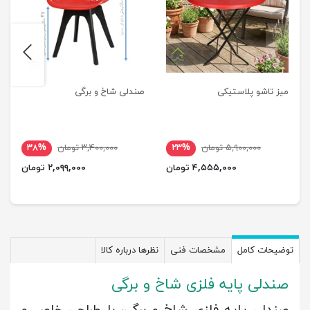
next
previus
میز تاشو پلاستیکی
صندلی شاخ و برگی
۵,۹۰۰,۰۰۰ تومان
۲۳%
۳,۴۰۰,۰۰۰ تومان
۳۸%
۴,۵۵۵,۰۰۰ تومان
۲,۰۹۹,۰۰۰ تومان
توضیحات کامل
مشخصات فنی
نظرها درباره کالا
صندلی پایه فلزی شاخ و برگی
صندلی پایه فلزی شاخ و برگی، با طراحی خاص و