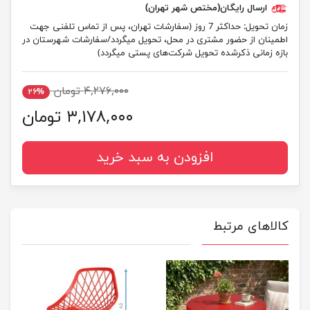
ارسال رایگان(مختص شهر تهران)
زمان تحویل:
حداکثر 7 روز (سفارشات تهران، پس از تماس تلفنی جهت
اطمینان از حضور مشتری در محل، تحویل میگردد/سفارشات شهرستان در
بازه زمانی ذکرشده تحویل شرکت‌های پستی میگردد)
۴,۲۷۶,۰۰۰ تومان
۲۶%
۳,۱۷۸,۰۰۰ تومان
افزودن به سبد خرید
کالاهای مرتبط