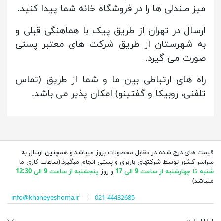
میز صندلی ها را در فروشگاه خانه شما پیدا کنید.
ارسال در تهران از طریق پیک با هماهنگی قبلی و
به شهرستان از طریق شرکت های معتبر پستی
صورت می گیرد.
راه های ارتباطی بین ما و شما از طریق (تماس
تلفنی، روبیکا و گفتینو) امکان پذیر می باشد.
قیمت های درج شده در مقابل محصولات بروز میباشد و همچنین ارسال به
سراسر کشور توسط شرکتهای باربری و پستی انجام میگیرد.(ساعات کاری ما
شنبه تا چهارشنبه از ساعت 9 الی 17
و روز
پنجشنبه از ساعت 9 الی 12:30
میباشد)
info@khaneyeshoma.ir
¦
021-44432685