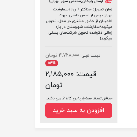
ارسال رایگان(مختص شهر تهران)
زمان تحویل:
حداکثر 7 روز (سفارشات
تهران، پس از تماس تلفنی جهت
اطمینان از حضور مشتری در محل، تحویل
میگردد/سفارشات شهرستان در بازه
زمانی ذکرشده تحویل شرکت‌های پستی
میگردد)
۴,۷۲۸,۰۰۰ تومان
قیمت قبلی:
۵۴%
قیمت:
۲,۱۸۵,۰۰۰
تومان
حداقل تعداد سفارش این کالا 2 می باشد.
افزودن به سبد خرید