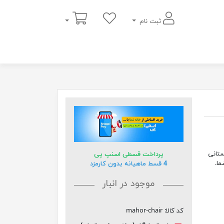
سبد خرید
ثبت نام
اش گرجستانی
پرداخت قسطی اسنپ پی
4 قسط ماهیانه بدون کارمزد
موجود در انبار
کد کالا:
mahor-chair