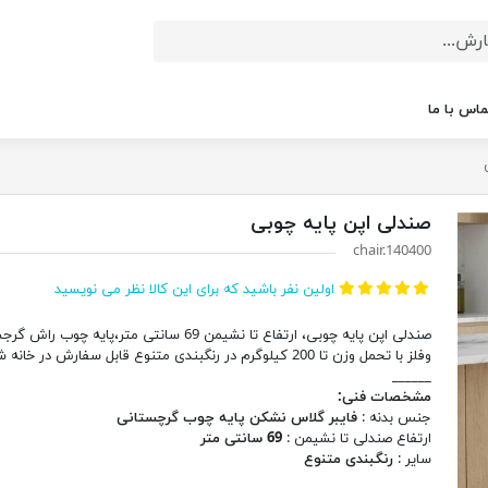
ماس با ما
صندلی اپن پایه چوبی
chair.140400
اولین نفر باشید که برای این کالا نظر می نویسید
صندلی اپن پایه چوبی، ارتفاع تا نشیمن 69 سانتی متر،پایه چوب ر
وفلز با تحمل وزن تا 200 کیلوگرم در رنگبندی متنوع قابل سفارش در خانه شما.
______
مشخصات فنی:
جنس بدنه :
فایبر گلاس نشکن پایه چوب گرچستانی
ارتفاع صندلی تا نشیمن :
69 سانتی متر
سایر :
رنگبندی متنوع