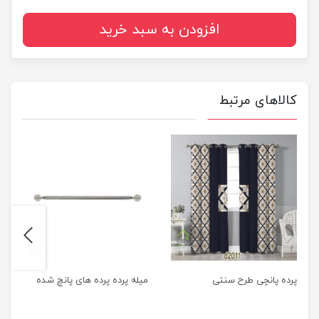
افزودن به سبد خرید
کالاهای مرتبط
next
previus
پرده پانچی طرح سنتی
میله پرده پرده های پانچ شده