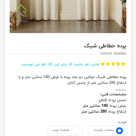
پرده خطاطی شیک
cotton shades
اولین نفر باشید که برای این کالا نظر می نویسید
پرده خطاطی شیک دوتایی دو عدد پرده با عرض 140 سانتی متر و با
ارتفاع 280 سانتی متر از جنس کتان
______
مشخصات فنی:
جنس پرده:
کتان
عرض پرده:
140 سانتی متر
ارتفاع پرده:
280 سانتی متر
قواره:
سمت راست
سمت چپ