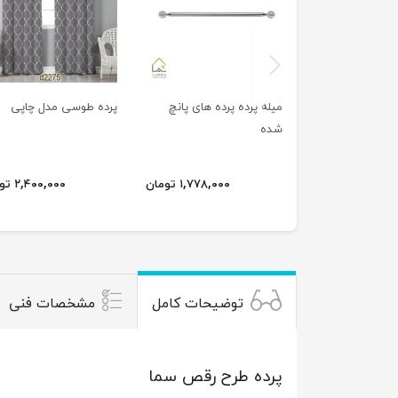
previus
میله پرده پرده های پانچ
پرده طوسی مدل چاپی
شده
۱,۷۷۸,۰۰۰ تومان
۲,۴۰۰,۰۰۰ تومان
توضیحات کامل
مشخصات فنی
پرده طرح رقص سما