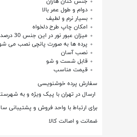
جنس کتان هازان
دوام و طول عمر بالا
بسیار نرم و لطیف
امکان چاپ طرح دلخواه
میزان عبور نور در این جنس 30 درصد است
پرده ها به صورت پانچی نصب می شو
نصب آسان
قابل شست و شو
قیمت مناسب
سفارش پرده خوشنویسی
ارسال در تهران با پیک ویژه و به شهرس
برای ارتباط با واحد فروش و پشتیبانی س
ضمانت و اصالت کالا