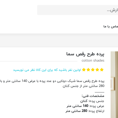
ماس با ما
پرده طرح رقص سما
cotton shades
اولین نفر باشید که برای این کالا نظر می نویسید
پرده طرح رقص سما شیک دوتایی دو عدد پرده با عرض 140 
280 سانتی متر از جنس کتان
______
مشخصات فنی:
جنس پرده:
کتان
عرض پرده:
140 سانتی متر
ارتفاع پرده:
280 سانتی متر