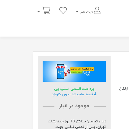
سبد خرید
ثبت نام
سانتی متر و با ارتفاع
پرداخت قسطی اسنپ پی
4 قسط ماهیانه بدون کارمزد
موجود در انبار
زمان تحویل:
حداکثر 10 روز (سفارشات
تهران، پس از تماس تلفنی جهت