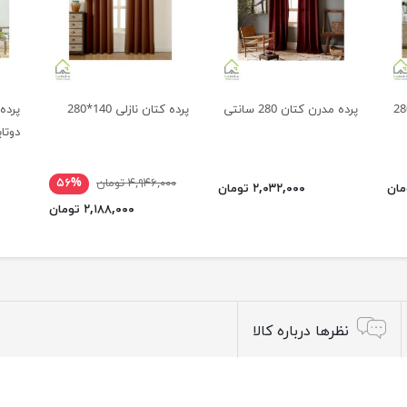
پرده مدرن کتان 280 سانتی
پرده کتان نازلی 140*280
دوتا
۴,۹۴۶,۰۰۰ تومان
۵۶%
۲,۰۳۲,۰۰۰ تومان
۲,۱۸۸,۰۰۰ تومان
نظرها درباره کالا