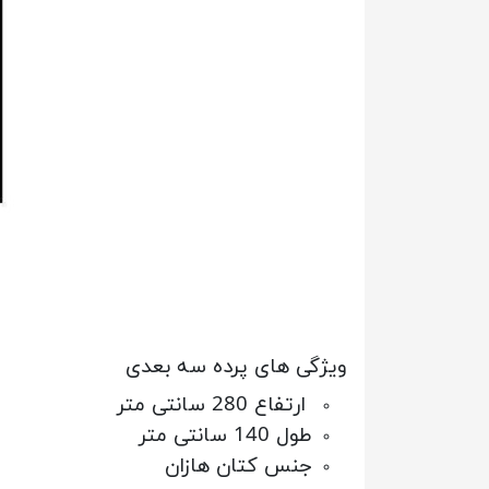
ویژگی های پرده سه بعدی
ارتفاع 280 سانتی متر
طول 140 سانتی متر
جنس کتان هازان