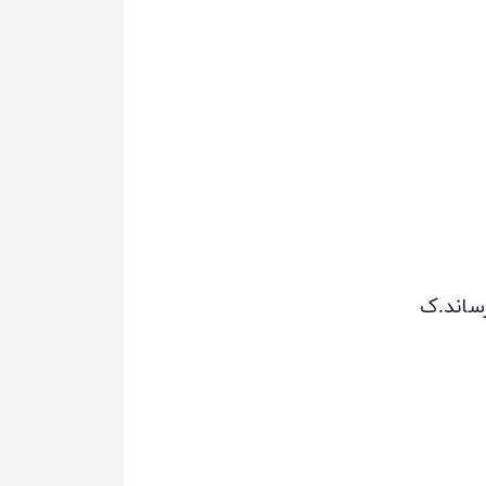
رساند.ک