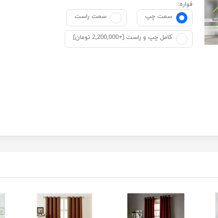
قواره:
سمت چپ
سمت راست
کامل چپ و راست [+2,200,000 تومان]