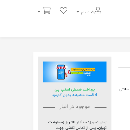
سبد خرید
ثبت نام
ه پانچی طرح سنتی دو عدد پرده با عرض 140 سانتی متر و با ارتفاع 280 سانتی
پرداخت قسطی اسنپ پی
4 قسط ماهیانه بدون کارمزد
موجود در انبار
زمان تحویل:
حداکثر 10 روز (سفارشات
تهران، پس از تماس تلفنی جهت