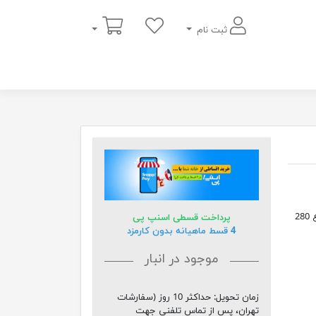
سبد خرید
ثبت نام
پرده پانچی کهکشان، دوتایی دو عدد پرده با عرض 140 سانتی متر و با ارتفاع 280
پرداخت قسطی اسنپ پی
4 قسط ماهیانه بدون کارمزد
موجود در انبار
زمان تحویل:
حداکثر 10 روز (سفارشات
تهران، پس از تماس تلفنی جهت