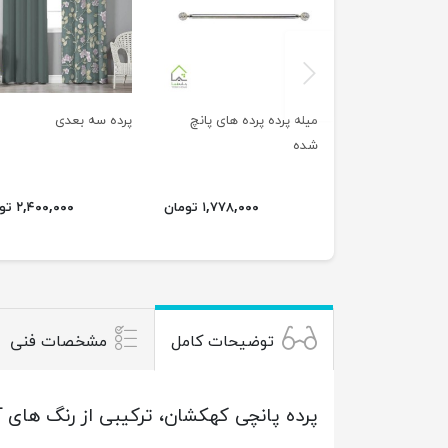
previus
میله پرده پرده های پانچ
پرده سه بعدی
شده
۱,۷۷۸,۰۰۰ تومان
۲,۴۰۰,۰۰۰ تومان
توضیحات کامل
مشخصات فنی
پرده پانچی کهکشان، ترکیبی از رنگ های 