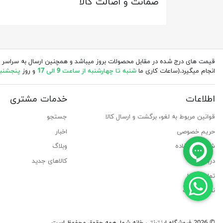
ضمانت و اصالت کالا
قیمت های درج شده در مقابل محصولات بروز میباشد و همچنین ارسال به سراسر 
انجام میگیرد.(ساعات کاری ما
شنبه تا چهارشنبه از ساعت 9 الی 17
و روز
پنجشنبه از 
اطلاعات
خدمات مشتری
قوانین مربوط به لغو، برگشت و ارسال کالا
جستجو
حریم خصوصی
اخبار
شرایط استفاده
وبلاگ
درباره ما
کالاهای جدید
تماس با ما
نقشه سایت
© 2026 فروشگاه اینترنتی خانه شما. همه حقوق محفوظ است.