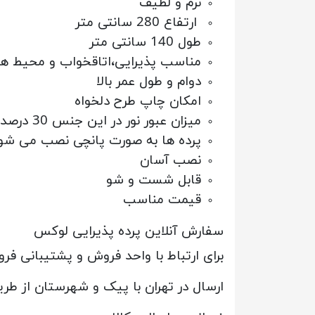
نرم و لطیف
ارتفاع 280 سانتی متر
طول 140 سانتی متر
مناسب پذیرایی،اتاقخواب و محیط ه
دوام و طول عمر بالا
امکان چاپ طرح دلخواه
میزان عبور نور در این جنس 30 درصد است
پرده ها به صورت پانچی نصب می شو
نصب آسان
قابل شست و شو
قیمت مناسب
سفارش آنلاین پرده پذیرایی لوکس
برای ارتباط با واحد فروش و پشتیبانی ف
ارسال در تهران با پیک و شهرستان از ط