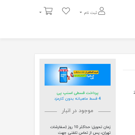
سبد خرید
ثبت نام
و با ارتفاع 280
پرداخت قسطی اسنپ پی
4 قسط ماهیانه بدون کارمزد
موجود در انبار
زمان تحویل:
حداکثر 10 روز (سفارشات
تهران، پس از تماس تلفنی جهت