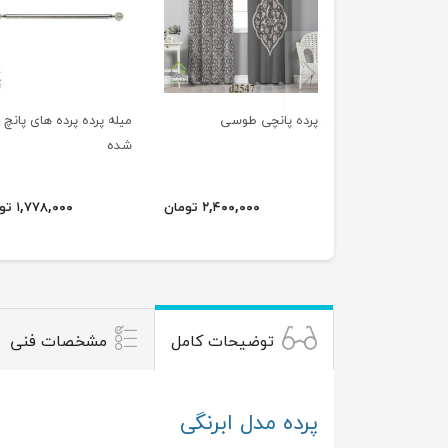
previus
پرده پانچی طوسی
میله پرده پرده های پانچ
شده
۲,۴۰۰,۰۰۰ تومان
۱,۷۷۸,۰۰۰ تومان
توضیحات کامل
مشخصات فنی
پرده مدل ابرنگی