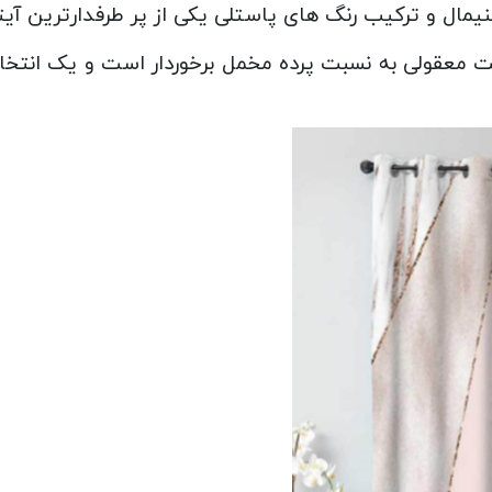
مینیمال و ترکیب رنگ های پاستلی یکی از پر طرفدارترین
قیمت معقولی به نسبت پرده مخمل برخوردار است و یک انت