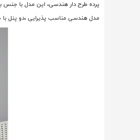
پرده طرح دار هندسی
، این مدل با جنس ب
مدل هندسی مناسب پذیرایی ،دو پنل با 