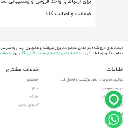
برای ارتباط با واحد فروش و پشتیبانی س
ضمانت و اصالت کالا
قیمت های درج شده در مقابل محصولات بروز میباشد و همچنین ارسال به سراسر 
انجام میگیرد.(ساعات کاری ما
شنبه تا چهارشنبه از ساعت 9 الی 17
و روز
پنجشنبه از 
اطلاعات
خدمات مشتری
قوانین مربوط به لغو، برگشت و ارسال کالا
جستجو
حریم خصوصی
اخبار
شرایط استفاده
وبلاگ
درباره ما
کالاهای جدید
تماس با ما
نقشه سایت