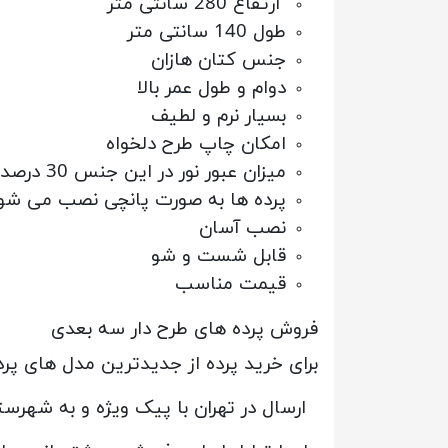
ارتفاع 280 سانتی متر
طول 140 سانتی متر
جنس کتان هازان
دوام و طول عمر بالا
بسیار نرم و لطیف
امکان چاپ طرح دلخواه
میزان عبور نور در این جنس 30 درصد است
پرده ها به صورت پانچی نصب می شو
نصب آسان
قابل شست و شو
قیمت مناسب
فروش پرده های طرح دار سه بعدی
برای خرید پرده از جدیدترین مدل های پرد
ارسال در تهران با پیک ویژه و به شهرس