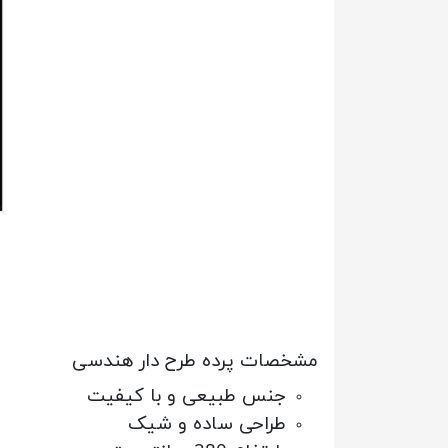
مشخصات پرده طرح دار هندسی
جنس طبیعی و با کیفیت
طراحی ساده و شیک