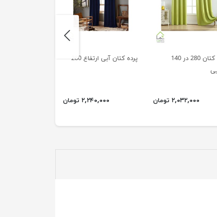
next
پرده کتان 280 در 140
پرده کتان آبی ارتفاع 280
پرده سه بعدی
یی
۲,۰۳۲,۰۰۰ تومان
۲,۲۴۰,۰۰۰ تومان
۲,۴۰۰,۰۰۰ ت