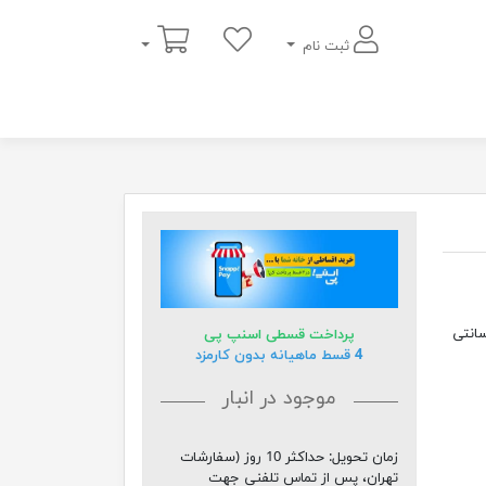
سبد خرید
ثبت نام
دسی دو عدد پرده با عرض 140 سانتی متر و با ارتفاع 280 سانتی
پرداخت قسطی اسنپ پی
4 قسط ماهیانه بدون کارمزد
موجود در انبار
زمان تحویل:
حداکثر 10 روز (سفارشات
تهران، پس از تماس تلفنی جهت