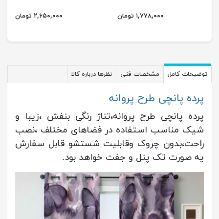
۱,۷۷۸,۰۰۰ تومان
۲,۶۵۰,۰۰۰ تومان
توضیحات کامل
مشخصات فنی
نظرها درباره کالا
پرده پانچی طرح پروانه
پرده پانچی طرح پروانه،تناژ رنگی بنفش ،زیبا و
شیک مناسب استفاده در فضاهای مختلف ،نصب
راحت،بدون چروک وقابلیت شستشو قابل سفارش
یه صورت تک پنل و جفت خواهد بود.