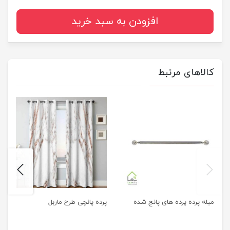
افزودن به سبد خرید
کالاهای مرتبط
next
previus
میله پرده پرده های پانچ شده
پرده پانچی طرح ماربل