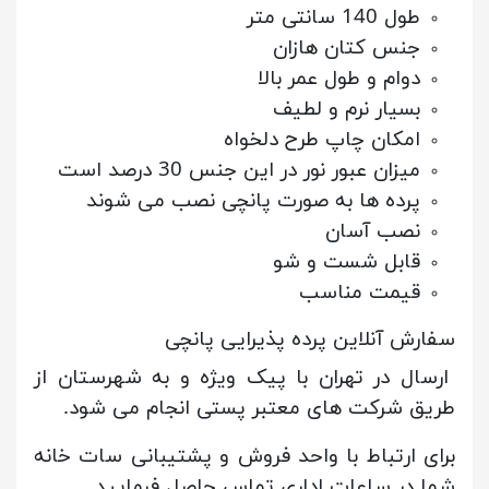
طول 140 سانتی متر
جنس کتان هازان
دوام و طول عمر بالا
بسیار نرم و لطیف
امکان چاپ طرح دلخواه
میزان عبور نور در این جنس 30 درصد است
پرده ها به صورت پانچی نصب می شوند
نصب آسان
قابل شست و شو
قیمت مناسب
سفارش آنلاین پرده پذیرایی پانچی
ارسال در تهران با پیک ویژه و به شهرستان از
طریق شرکت های معتبر پستی انجام می شود.
برای ارتباط با واحد فروش و پشتیبانی سات خانه
شما در ساعات اداری تماس حاصل فرمایید.