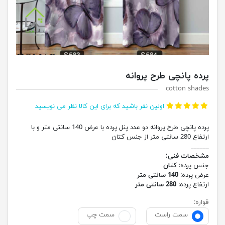
پرده پانچی طرح پروانه
cotton shades
اولین نفر باشید که برای این کالا نظر می نویسید
پرده پانچی طرح پروانه دو عدد پنل پرده با عرض 140 سانتی متر و با
ارتفاع 280 سانتی متر از جنس کتان
______
مشخصات فنی:
جنس پرده:
کتان
عرض پرده:
140 سانتی متر
ارتفاع پرده:
280 سانتی متر
قواره:
سمت راست
سمت چپ