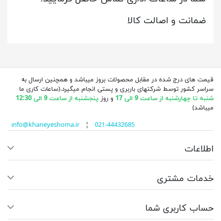
ضمانت و اصالت کالا
قیمت های درج شده در مقابل محصولات بروز میباشد و همچنین ارسال به
سراسر کشور توسط شرکتهای باربری و پستی انجام میگیرد.(ساعات کاری ما
شنبه تا چهارشنبه از ساعت 9 الی 17
و روز
پنجشنبه از ساعت 9 الی 12:30
میباشد)
info@khaneyeshoma.ir
¦
021-44432685
اطلاعات
خدمات مشتری
حساب کاربری شما