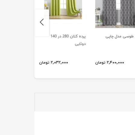
next
 طوسی مدل چاپی
پرده کتان 280 در 140
پرده کتان آبی ارتفاع 
دوتایی
۲,۴۰۰,۰۰۰ تومان
۲,۰۳۲,۰۰۰ تومان
۲,۲۴۰,۰۰۰ ت