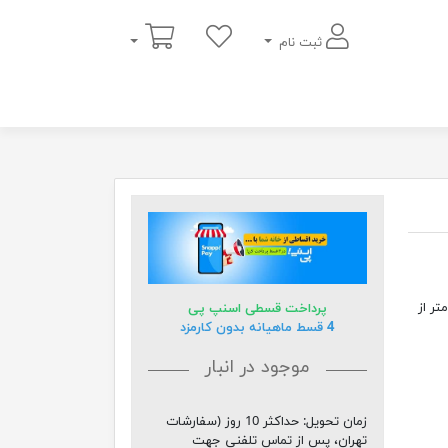
سبد خرید
ثبت نام
تر و با ارتفاع 280 سانتی متر از
پرداخت قسطی اسنپ پی
4 قسط ماهیانه بدون کارمزد
موجود در انبار
زمان تحویل:
حداکثر 10 روز (سفارشات
تهران، پس از تماس تلفنی جهت