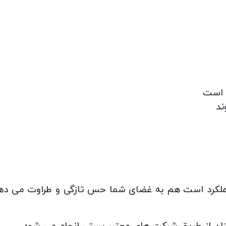
ند
و عملکرد است هم به غضای شما حس تازگی و طراوت می د
تان از طریق شرکت های معتبر پستی انجام می شود.