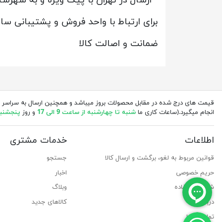
برای ارتباط با واحد فروش و پشتیبانی س
ضمانت و اصالت کالا
قیمت های درج شده در مقابل محصولات بروز میباشد و همچنین ارسال به سراسر 
انجام میگیرد.(ساعات کاری ما
شنبه تا چهارشنبه از ساعت 9 الی 17
و روز
پنجشنبه از 
اطلاعات
خدمات مشتری
قوانین مربوط به لغو، برگشت و ارسال کالا
جستجو
حریم خصوصی
اخبار
شرایط استفاده
وبلاگ
درباره ما
کالاهای جدید
تماس با ما