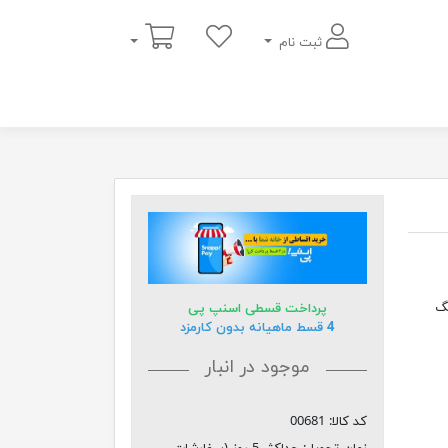
سبد خرید
ثبت نام
 رنگ
پرداخت قسطی اسنپ پی
4 قسط ماهیانه بدون کارمزد
موجود در انبار
کد کالا:
00681