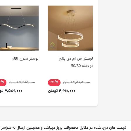
لوستر اس ام دی پانچ
لوستر مدرن آلاله
دوحلقه 50/30
۶,۵۸۵,۰۰۰ تومان
۲۴%
۷,۲۵۹,۰۰۰ تومان
۷%
۴,۹۹۰,۰۰۰ تومان
۴,۵۵۹,۰۰۰ تومان
قیمت های درج شده در مقابل محصولات بروز میباشد و همچنین ارسال به سراسر 