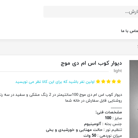
ماس با ما
دیوار کوب اس ام دی موج
light
اولین نفر باشید که برای این کالا نظر می نویسید
دیوار کوب اس ام دی موج 100سانتیمتر در 2 رنگ مشکی و سفید در سه
روشنایی قابل سفارش در خانه شما
______
مشخصات فنی:
سایز :
100
جنس بدنه :
آلومینیوم
تنظیم نور :
حالت مهتابی و خورشیدی و یخی
میزان نوردهی :
50 وات