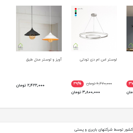
لوستر اس ام دی تودلی
آویز و لوستر مدل طبق
۳
۶,۲۷۰,۰۰۰ تومان
۳۹%
۲,۴۲۲,۰۰۰ تومان
۳,۸۰۰,۰۰۰ تومان
کشور توسط شرکتهای باربری و پستی