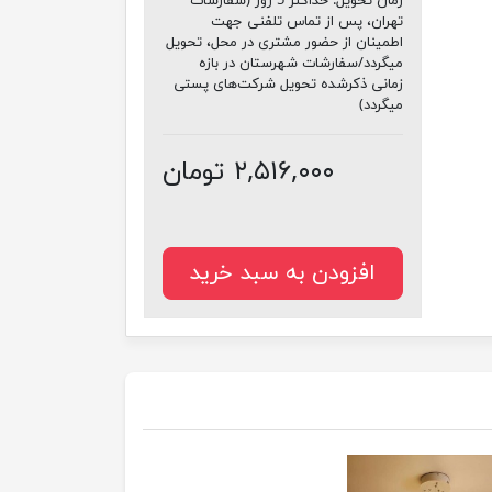
زمان تحویل:
حداکثر 5 روز (سفارشات
تهران، پس از تماس تلفنی جهت
اطمینان از حضور مشتری در محل، تحویل
میگردد/سفارشات شهرستان در بازه
زمانی ذکرشده تحویل شرکت‌های پستی
میگردد)
۲,۵۱۶,۰۰۰ تومان
افزودن به سبد خرید