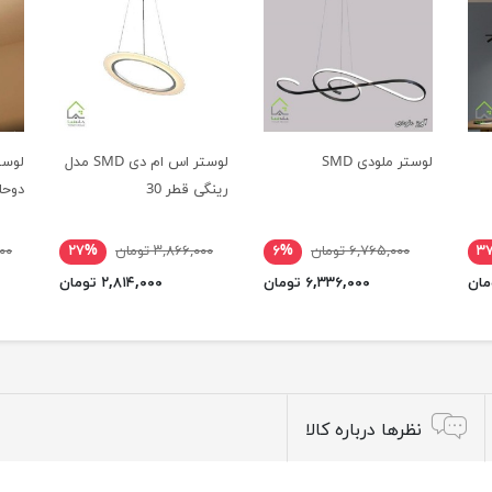
لوستر ملودی SMD
لوستر اس ام دی SMD مدل
لوست
رینگی قطر 30
دوحلقه 
۳
۶,۷۶۵,۰۰۰ تومان
۶%
۳,۸۶۶,۰۰۰ تومان
۲۷%
۰۰۰
۶,۳۳۶,۰۰۰ تومان
۲,۸۱۴,۰۰۰ تومان
نظرها درباره کالا