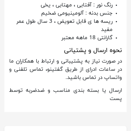
رنگ نور : آفتابی ، مهتابی ، یخی
جنس بدنه : آلومینیومی ضخیم
ریسه ها ی قابل تعویض ، 3 سال طول عمر
مفید
گارانتی 18 ماهه معتبر
نحوه ارسال و پشتیانی
در صورت نیاز به پشتیبانی و ارتباط با همکاران ما
در ساعات ادرای از طریق گفتینو، تماس تلفنی و
واتساپ در تماس باشید.
ارسال یا بسته بندی مناسب و ضدضربه توسط
پست