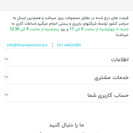
قیمت های درج شده در مقابل محصولات بروز میباشد و همچنین ارسال به
سراسر کشور توسط شرکتهای باربری و پستی انجام میگیرد.(ساعات کاری ما
شنبه تا چهارشنبه از ساعت 9 الی 17
و روز
پنجشنبه از ساعت 9 الی 12:30
میباشد)
info@khaneyeshoma.ir
¦
021-44432685
اطلاعات
خدمات مشتری
حساب کاربری شما
ما را دنبال کنید