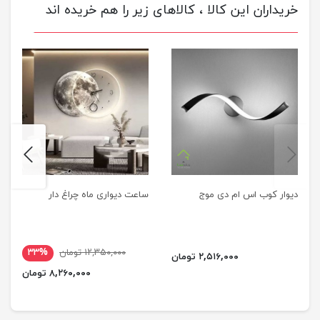
خریداران این کالا ، کالاهای زیر را هم خریده اند
next
previus
دیوار کوب اس ام دی موج
ساعت دیواری ماه چراغ دار
۱۲,۳۵۰,۰۰۰ تومان
۳۳%
۲,۵۱۶,۰۰۰ تومان
۸,۲۶۰,۰۰۰ تومان