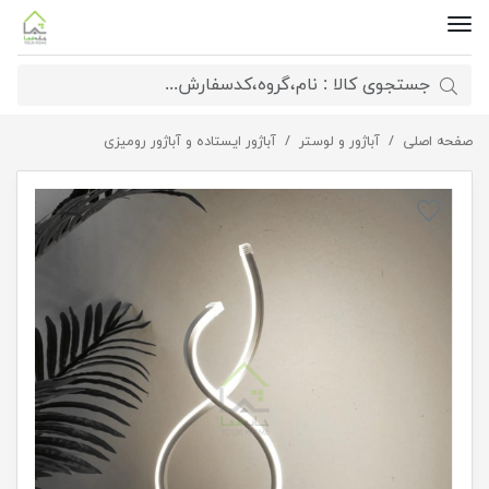
صفحه اصلی
آباژور رومیزی smd
آباژور و لوستر
آباژور ایستاده و آباژور رومیزی