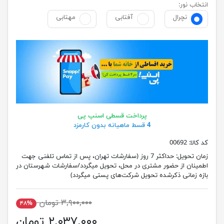
انتخاب نور:
نچرال
آفتابی
مهتابی
پرداخت قسطی اسنپ پی
4 قسط ماهیانه بدون کارمزد
کد کالا:
00692
زمان تحویل:
حداکثر 7 روز (سفارشات تهران، پس از تماس تلفنی جهت
اطمینان از حضور مشتری در محل، تحویل میگردد/سفارشات شهرستان در
بازه زمانی ذکرشده تحویل شرکت‌های پستی میگردد)
۳,۹۰۰,۰۰۰ تومان
۴۸%
۲,۰۳۷,۰۰۰ تومان